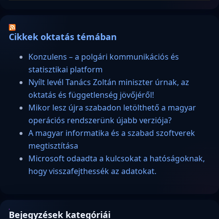
Cikkek oktatás témában
Konzulens – a polgári kommunikációs és
statisztikai platform
Nyílt levél Tanács Zoltán miniszter úrnak, az
oktatás és függetlenség jövőjéről!
Mikor lesz újra szabadon letölthető a magyar
operációs rendszerünk újabb verziója?
A magyar informatika és a szabad szoftverek
megtisztítása
Microsoft odaadta a kulcsokat a hatóságoknak,
hogy visszafejthessék az adatokat.
Bejegyzések kategóriái