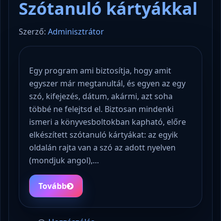
Szótanuló kártyákkal
Szerző:
Adminisztrátor
Egy program ami biztosítja, hogy amit
egyszer már megtanultál, és egyen az egy
szó, kifejezés, dátum, akármi, azt soha
többé ne felejtsd el. Biztosan mindenki
ismeri a könyvesboltokban kapható, előre
elkészített szótanuló kártyákat: az egyik
oldalán rajta van a szó az adott nyelven
(mondjuk angol),…
Tovább