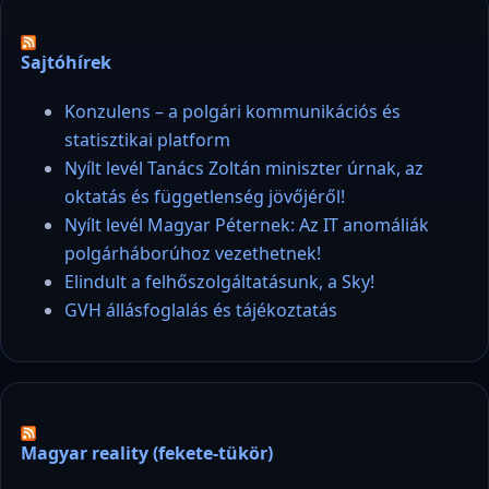
Sajtóhírek
Konzulens – a polgári kommunikációs és
statisztikai platform
Nyílt levél Tanács Zoltán miniszter úrnak, az
oktatás és függetlenség jövőjéről!
Nyílt levél Magyar Péternek: Az IT anomáliák
polgárháborúhoz vezethetnek!
Elindult a felhőszolgáltatásunk, a Sky!
GVH állásfoglalás és tájékoztatás
Magyar reality (fekete-tükör)