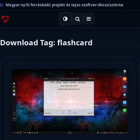
Magyar nyílt forráskódú projekt és tejes szoftver-ökoszisztéma
Download Tag: flashcard