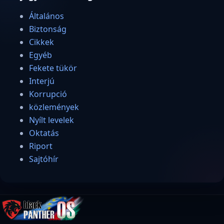
Általános
Biztonság
Cikkek
Egyéb
Fekete tükör
Interjú
Korrupció
közlemények
Nyílt levelek
Oktatás
Riport
Sajtóhír