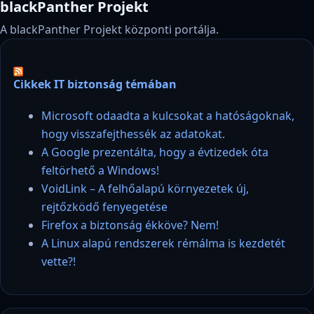
blackPanther Projekt
A blackPanther Projekt központi portálja.
Cikkek IT biztonság témában
Microsoft odaadta a kulcsokat a hatóságoknak,
hogy visszafejthessék az adatokat.
A Google prezentálta, hogy a évtizedek óta
feltörhető a Windows!
VoidLink – A felhőalapú környezetek új,
rejtőzködő fenyegetése
Firefox a biztonság ékköve? Nem!
A Linux alapú rendszerek rémálma is kezdetét
vette?!