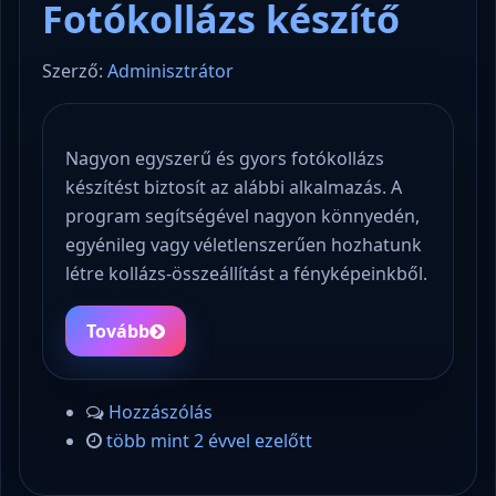
Fotókollázs készítő
Szerző:
Adminisztrátor
Nagyon egyszerű és gyors fotókollázs
készítést biztosít az alábbi alkalmazás. A
program segítségével nagyon könnyedén,
egyénileg vagy véletlenszerűen hozhatunk
létre kollázs-összeállítást a fényképeinkből.
Tovább
Hozzászólás
több mint 2 évvel ezelőtt