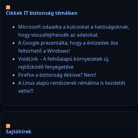
Cikkek IT biztonság témában
Microsoft odaadta a kulcsokat a hatóságoknak,
hogy visszafejthessék az adatokat.
A Google prezentálta, hogy a évtizedek óta
feltörhető a Windows!
VoidLink – A felhőalapú környezetek új,
rejtőzködő fenyegetése
Firefox a biztonság ékköve? Nem!
A Linux alapú rendszerek rémálma is kezdetét
vette?!
Sajtóhírek