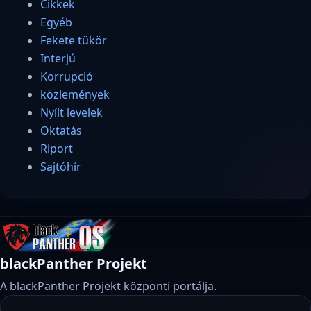
Cikkek
Egyéb
Fekete tükör
Interjú
Korrupció
közlemények
Nyílt levelek
Oktatás
Riport
Sajtóhír
blackPanther Projekt
A blackPanther Projekt központi portálja.