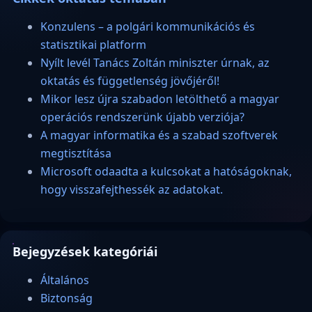
Konzulens – a polgári kommunikációs és
statisztikai platform
Nyílt levél Tanács Zoltán miniszter úrnak, az
oktatás és függetlenség jövőjéről!
Mikor lesz újra szabadon letölthető a magyar
operációs rendszerünk újabb verziója?
A magyar informatika és a szabad szoftverek
megtisztítása
Microsoft odaadta a kulcsokat a hatóságoknak,
hogy visszafejthessék az adatokat.
Bejegyzések kategóriái
Általános
Biztonság