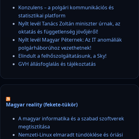
Konzulens – a polgári kommunikációs és
statisztikai platform
Nyílt levél Tanács Zoltán miniszter úrnak, az
oktatás és függetlenség jövőjéről!
Nyílt levél Magyar Péternek: Az IT anomáliák
polgárháborúhoz vezethetnek!
Elindult a felhőszolgáltatásunk, a Sky!
GVH állásfoglalás és tájékoztatás
Magyar reality (fekete-tükör)
A magyar informatika és a szabad szoftverek
megtisztítása
Nemzeti-Linux elmaradt tündöklése és óriási