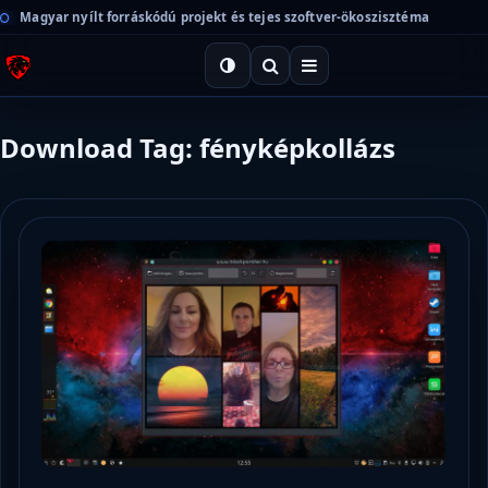
Magyar nyílt forráskódú projekt és tejes szoftver-ökoszisztéma
Download Tag: fényképkollázs