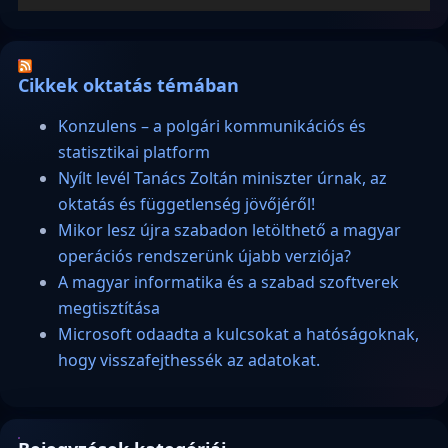
Cikkek oktatás témában
Konzulens – a polgári kommunikációs és
statisztikai platform
Nyílt levél Tanács Zoltán miniszter úrnak, az
oktatás és függetlenség jövőjéről!
Mikor lesz újra szabadon letölthető a magyar
operációs rendszerünk újabb verziója?
A magyar informatika és a szabad szoftverek
megtisztítása
Microsoft odaadta a kulcsokat a hatóságoknak,
hogy visszafejthessék az adatokat.