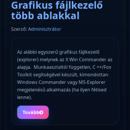
Grafikus fájlkezelő
több ablakkal
Szerző:
Adminisztrátor
Az alábbi egyszerű grafikus fájlkezelő
(explorer) melynek az X Win Commander az
alapja. Munkaasztaltól független, C ++/Fox
Toolkit segítségével készült, kimondottan
Windows Commander vagy MS-Explorer
megjelenésű alkalmazás (ha ilyen fétised
lenne).
Tovább