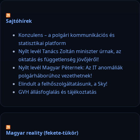
Sajtóhírek
Konzulens – a polgári kommunikációs és
statisztikai platform
Nyílt levél Tanács Zoltán miniszter úrnak, az
oktatás és függetlenség jövőjéről!
Nyílt levél Magyar Péternek: Az IT anomáliák
polgárháborúhoz vezethetnek!
Elindult a felhőszolgáltatásunk, a Sky!
GVH állásfoglalás és tájékoztatás
Magyar reality (fekete-tükör)