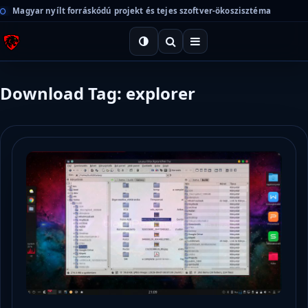
Magyar nyílt forráskódú projekt és tejes szoftver-ökoszisztéma
Download Tag: explorer