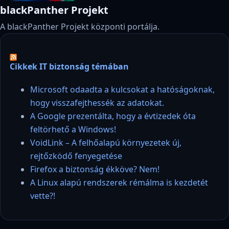
blackPanther Projekt
A blackPanther Projekt központi portálja.
Cikkek IT biztonság témában
Microsoft odaadta a kulcsokat a hatóságoknak,
hogy visszafejthessék az adatokat.
A Google prezentálta, hogy a évtizedek óta
feltörhető a Windows!
VoidLink – A felhőalapú környezetek új,
rejtőzködő fenyegetése
Firefox a biztonság ékköve? Nem!
A Linux alapú rendszerek rémálma is kezdetét
vette?!