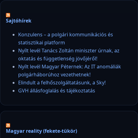
Sajtóhírek
Konzulens – a polgári kommunikációs és
statisztikai platform
Nyílt levél Tanács Zoltán miniszter úrnak, az
oktatás és függetlenség jövőjéről!
Nyílt levél Magyar Péternek: Az IT anomáliák
polgárháborúhoz vezethetnek!
Elindult a felhőszolgáltatásunk, a Sky!
GVH állásfoglalás és tájékoztatás
Magyar reality (fekete-tükör)