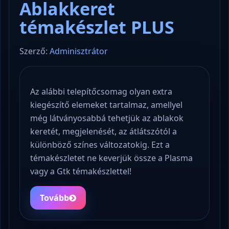
Ablakkeret
témakészlet PLUS
Szerző:
Adminisztrátor
Az alábbi telepítőcsomag olyan extra
kiegészítő elemeket tartalmaz, amellyel
még látványosabbá tehetjük az ablakok
keretét, megjelenését, az átlátszótól a
különböző színes változatokig. Ezt a
témakészletet ne keverjük össze a Plasma
vagy a Gtk témakészlettel!
Tovább