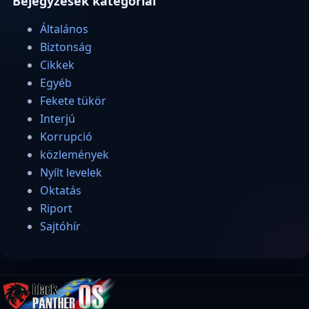
Bejegyzések kategóriái
Általános
Biztonság
Cikkek
Egyéb
Fekete tükör
Interjú
Korrupció
közlemények
Nyílt levelek
Oktatás
Riport
Sajtóhír