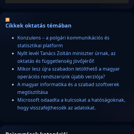
Cikkek oktatás témában
Konzulens – a polgári kommunikációs és
statisztikai platform
Nyílt levél Tanács Zoltán miniszter úrnak, az
oktatás és függetlenség jövőjéről!
Mikor lesz újra szabadon letölthető a magyar
operációs rendszerünk újabb verziója?
A magyar informatika és a szabad szoftverek
megtisztítása
Microsoft odaadta a kulcsokat a hatóságoknak,
hogy visszafejthessék az adatokat.