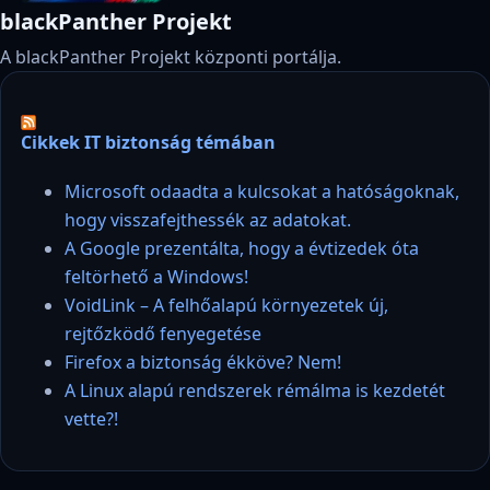
blackPanther Projekt
A blackPanther Projekt központi portálja.
Cikkek IT biztonság témában
Microsoft odaadta a kulcsokat a hatóságoknak,
hogy visszafejthessék az adatokat.
A Google prezentálta, hogy a évtizedek óta
feltörhető a Windows!
VoidLink – A felhőalapú környezetek új,
rejtőzködő fenyegetése
Firefox a biztonság ékköve? Nem!
A Linux alapú rendszerek rémálma is kezdetét
vette?!