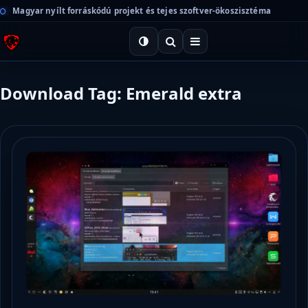
Magyar nyílt forráskódú projekt és tejes szoftver-ökoszisztéma
Download Tag: Emerald extra