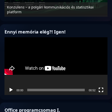
Konzulens – a polgári kommunikációs és statisztikai
N
platform
f
Ennyi memória elég?! Igen!
Videólejátszó
00:00
00:52
Office programcsomag I.