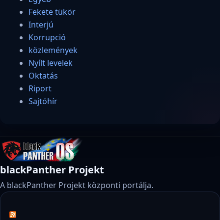
Fekete tükör
Interjú
Korrupció
közlemények
Nyílt levelek
Oktatás
Riport
Sajtóhír
blackPanther Projekt
A blackPanther Projekt központi portálja.