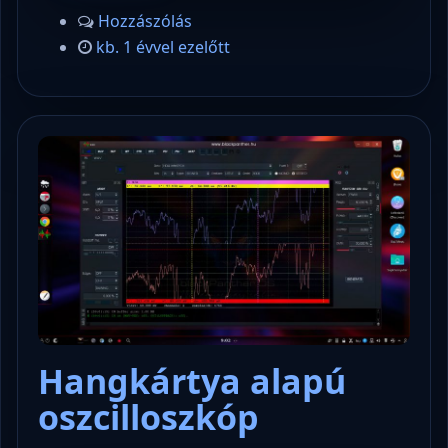
Hozzászólás
kb. 1 évvel ezelőtt
Hangkártya alapú
oszcilloszkóp