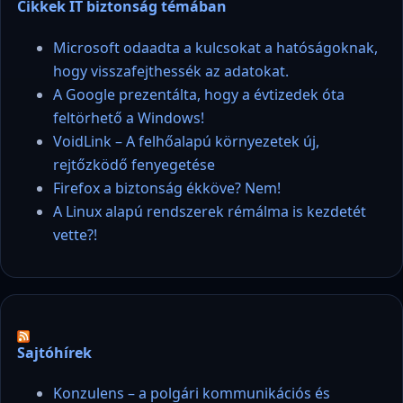
Cikkek IT biztonság témában
Microsoft odaadta a kulcsokat a hatóságoknak,
hogy visszafejthessék az adatokat.
A Google prezentálta, hogy a évtizedek óta
feltörhető a Windows!
VoidLink – A felhőalapú környezetek új,
rejtőzködő fenyegetése
Firefox a biztonság ékköve? Nem!
A Linux alapú rendszerek rémálma is kezdetét
vette?!
Sajtóhírek
Konzulens – a polgári kommunikációs és