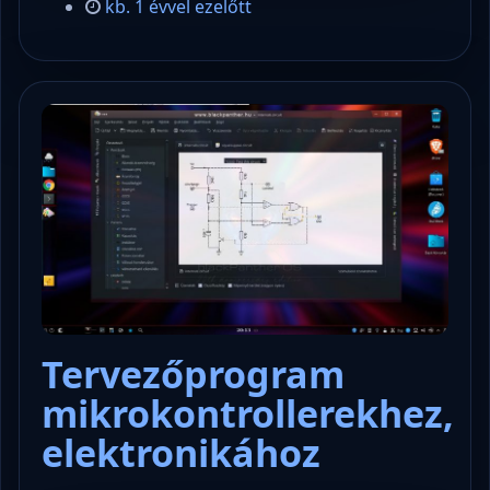
kb. 1 évvel ezelőtt
Tervezőprogram
mikrokontrollerekhez,
elektronikához