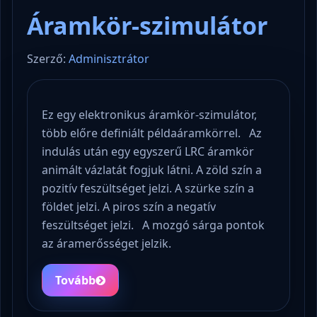
Áramkör-szimulátor
Szerző:
Adminisztrátor
Ez egy elektronikus áramkör-szimulátor,
több előre definiált példaáramkörrel. Az
indulás után egy egyszerű LRC áramkör
animált vázlatát fogjuk látni. A zöld szín a
pozitív feszültséget jelzi. A szürke szín a
földet jelzi. A piros szín a negatív
feszültséget jelzi. A mozgó sárga pontok
az áramerősséget jelzik.
Tovább