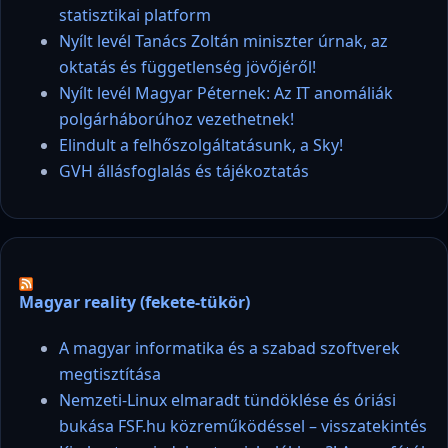
statisztikai platform
Nyílt levél Tanács Zoltán miniszter úrnak, az
oktatás és függetlenség jövőjéről!
Nyílt levél Magyar Péternek: Az IT anomáliák
polgárháborúhoz vezethetnek!
Elindult a felhőszolgáltatásunk, a Sky!
GVH állásfoglalás és tájékoztatás
Magyar reality (fekete-tükör)
A magyar informatika és a szabad szoftverek
megtisztítása
Nemzeti-Linux elmaradt tündöklése és óriási
bukása FSF.hu közreműködéssel – visszatekintés