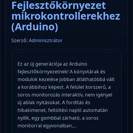
Fejlesztőkörnyezet
mikrokontrollerekhez
(Arduino)
Szerző:
Adminisztrátor
Ez az új generációja az Arduino
fejlesztőkörnyezetnek! A könyvtárak és
modulok kezelése jobban átláthatóbbá vált
a korábbihoz képest. A felület korszerű, a
soros monitorozás interaktív, nem igényel
új ablak nyitásokat. A fordítás és
hibakimenet, feltöltési napló automatán
nyílik, egy gombbal zárható, a soros
monitorral egyvonalban,…