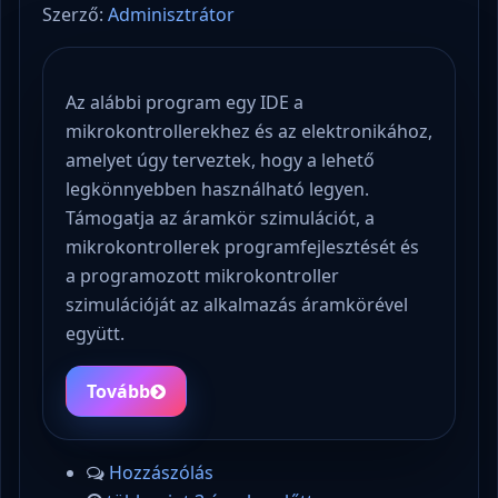
Szerző:
Adminisztrátor
Az alábbi program egy IDE a
mikrokontrollerekhez és az elektronikához,
amelyet úgy terveztek, hogy a lehető
legkönnyebben használható legyen.
Támogatja az áramkör szimulációt, a
mikrokontrollerek programfejlesztését és
a programozott mikrokontroller
szimulációját az alkalmazás áramkörével
együtt.
Tovább
Hozzászólás