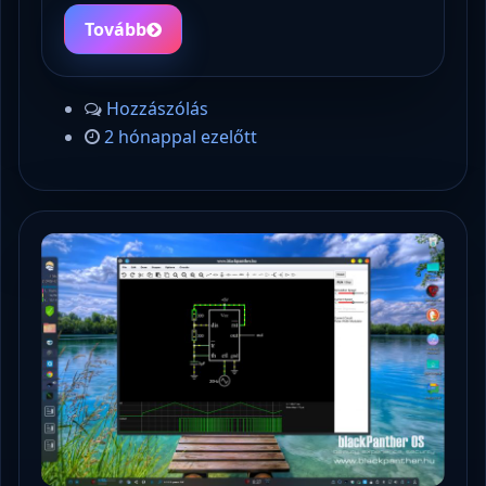
Tovább
Hozzászólás
2 hónappal ezelőtt