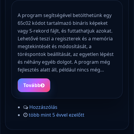
A program segítségével betölthetünk egy
65c02 kódot tartalmazó bináris képeket
vagy S-rekord fájlt, és futtathatjuk azokat.
Lehetővé teszi a regiszterek és a memória
megtekintését és módosítását, a
töréspontok beállítását, az egyetlen lépést
és néhány egyéb dolgot. A program még
fejlesztés alatt áll, például nincs még…
Tovább
Hozzászólás
több mint 5 évvel ezelőtt