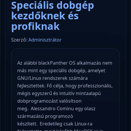
Speciális dobgép
kezdőknek és
profiknak
Szerző:
Adminisztrátor
Az alábbi blackPanther OS alkalmazás nem
más mint egy speciális dobgép, amelyet
GNU/Linux rendszerek számára
fejlesztettek. Fő célja, hogy professzionális,
mégis egyszerű és intuitív mintaalapú
dobprogramozást valósítson
meg. Alessandro Cominu egy olasz
származású programozó
készített. Eredetileg csak Linux-ra