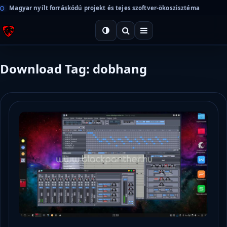
Magyar nyílt forráskódú projekt és tejes szoftver-ökoszisztéma
Download Tag: dobhang