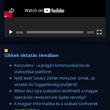
00:00
02:07
Cikkek oktatás témában
Konzulens – a polgári kommunikációs és
statisztikai platform
Nyílt levél Tanács Zoltán miniszter úrnak, az
oktatás és függetlenség jövőjéről!
Mikor lesz újra szabadon letölthető a magyar
operációs rendszerünk újabb verziója?
A magyar informatika és a szabad szoftverek