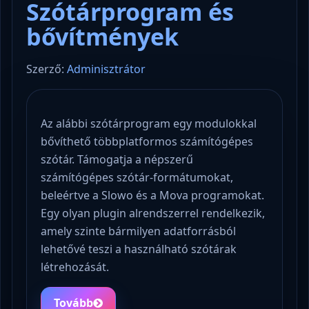
Szótárprogram és
bővítmények
Szerző:
Adminisztrátor
Az alábbi szótárprogram egy modulokkal
bővíthető többplatformos számítógépes
szótár. Támogatja a népszerű
számítógépes szótár-formátumokat,
beleértve a Slowo és a Mova programokat.
Egy olyan plugin alrendszerrel rendelkezik,
amely szinte bármilyen adatforrásból
lehetővé teszi a használható szótárak
létrehozását.
Tovább