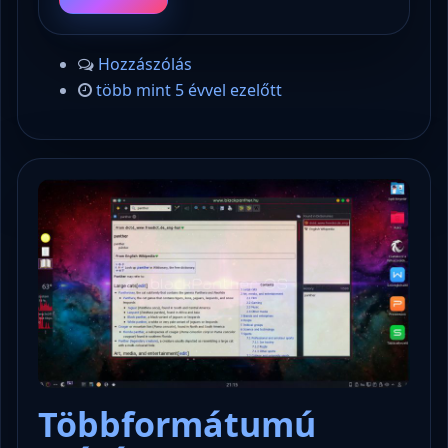
Hozzászólás
több mint 5 évvel ezelőtt
Többformátumú