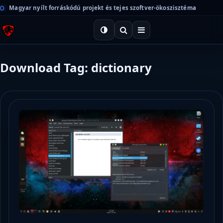
Magyar nyílt forráskódú projekt és tejes szoftver-ökoszisztéma
Download Tag: dictionary