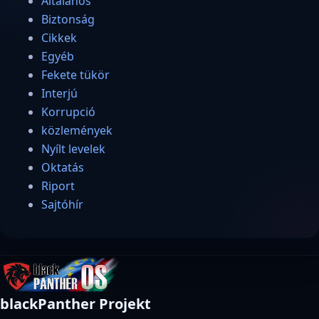
Általános
Biztonság
Cikkek
Egyéb
Fekete tükör
Interjú
Korrupció
közlemények
Nyílt levelek
Oktatás
Riport
Sajtóhír
blackPanther Projekt