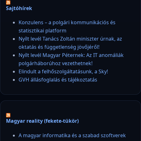
Sajtóhírek
Konzulens – a polgári kommunikációs és
statisztikai platform
Nyílt levél Tanács Zoltán miniszter úrnak, az
oktatás és függetlenség jövőjéről!
Nyílt levél Magyar Péternek: Az IT anomáliák
polgárháborúhoz vezethetnek!
Elindult a felhőszolgáltatásunk, a Sky!
GVH állásfoglalás és tájékoztatás
Magyar reality (fekete-tükör)
A magyar informatika és a szabad szoftverek