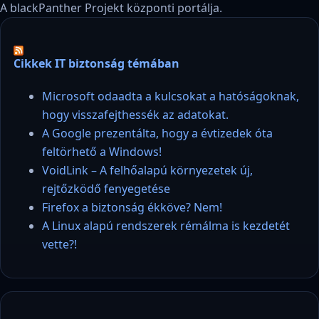
A blackPanther Projekt központi portálja.
Cikkek IT biztonság témában
Microsoft odaadta a kulcsokat a hatóságoknak,
hogy visszafejthessék az adatokat.
A Google prezentálta, hogy a évtizedek óta
feltörhető a Windows!
VoidLink – A felhőalapú környezetek új,
rejtőzködő fenyegetése
Firefox a biztonság ékköve? Nem!
A Linux alapú rendszerek rémálma is kezdetét
vette?!