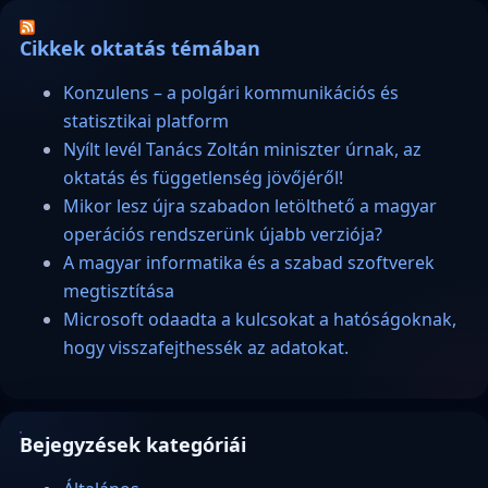
Cikkek oktatás témában
Konzulens – a polgári kommunikációs és
statisztikai platform
Nyílt levél Tanács Zoltán miniszter úrnak, az
oktatás és függetlenség jövőjéről!
Mikor lesz újra szabadon letölthető a magyar
operációs rendszerünk újabb verziója?
A magyar informatika és a szabad szoftverek
megtisztítása
Microsoft odaadta a kulcsokat a hatóságoknak,
hogy visszafejthessék az adatokat.
Bejegyzések kategóriái