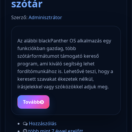
szótár
Szerző:
Adminisztrátor
Az alábbi blackPanther OS alkalmazás egy
funkciókban gazdag, több
szótárformátumot támogató kereső
program, ami kiváló segítség lehet
fordítómunkához is. Lehetővé teszi, hogy a
keresett szavakat ékezetek nélkül,
írásjelekkel vagy szóközökkel adjuk meg.
Tovább
Hozzászólás
több mint 7 évvel ezelőtt