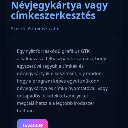
Névjegykártya vagy
címkeszerkesztés
Szerző:
Adminisztrátor
Egy nyílt forráskódú grafikus GTK
alkalmazás a felhasználók számára, hogy
egyszerűvé tegyük a címkék és
névjegykártyák elkészítését, oly módon,
hogy a program képes együttműködni
névjegykártya és címke nyomtatóval, vagy
öntapadós ticketekkel amelyeket
megtalálhatsz a a legtöbb irodaszer
boltban.
Tovább