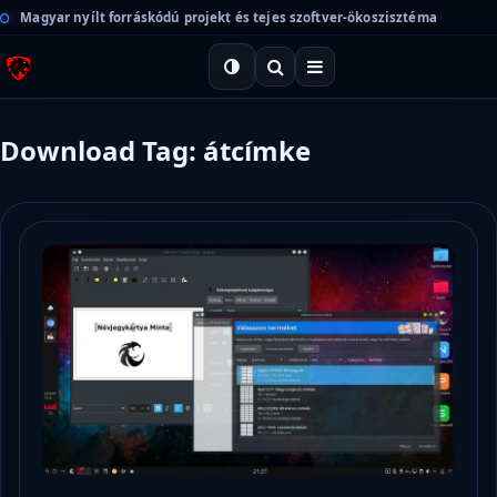
Magyar nyílt forráskódú projekt és tejes szoftver-ökoszisztéma
Download Tag: átcímke