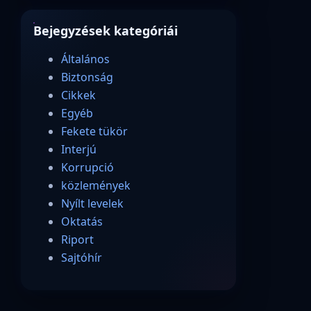
Bejegyzések kategóriái
Általános
Biztonság
Cikkek
Egyéb
Fekete tükör
Interjú
Korrupció
közlemények
Nyílt levelek
Oktatás
Riport
Sajtóhír