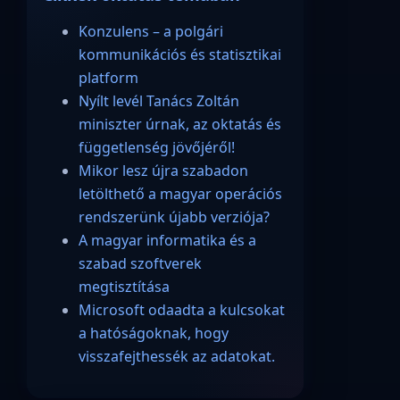
Konzulens – a polgári
kommunikációs és statisztikai
platform
Nyílt levél Tanács Zoltán
miniszter úrnak, az oktatás és
függetlenség jövőjéről!
Mikor lesz újra szabadon
letölthető a magyar operációs
rendszerünk újabb verziója?
A magyar informatika és a
szabad szoftverek
megtisztítása
Microsoft odaadta a kulcsokat
a hatóságoknak, hogy
visszafejthessék az adatokat.