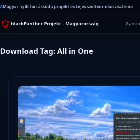
Magyar nyílt forráskódú projekt és tejes szoftver-ökoszisztéma
blackPanther Projekt - Magyarország
Gyorsm
Download Tag: All in One