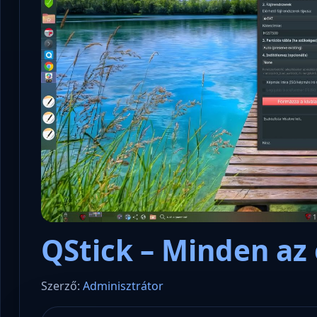
QStick – Minden az
Szerző:
Adminisztrátor