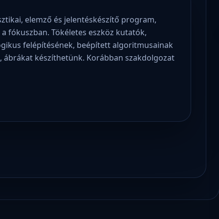
ztikai, elemző és jelentéskészítő program,
 a fókuszban. Tökéletes eszköz kutatók,
gikus felépítésének, beépített algoritmusainak
, ábrákat készíthetünk. Korábban szakdolgozat