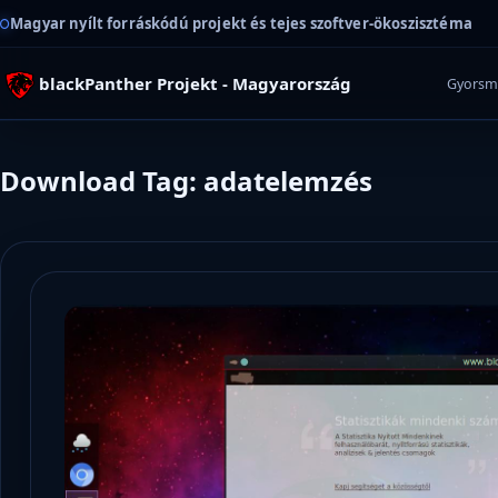
Magyar nyílt forráskódú projekt és tejes szoftver-ökoszisztéma
blackPanther Projekt - Magyarország
Gyorsm
Download Tag: adatelemzés