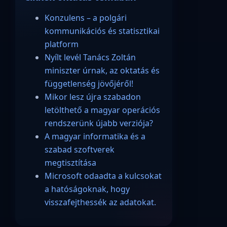
Konzulens – a polgári
kommunikációs és statisztikai
platform
Nyílt levél Tanács Zoltán
miniszter úrnak, az oktatás és
függetlenség jövőjéről!
Mikor lesz újra szabadon
letölthető a magyar operációs
rendszerünk újabb verziója?
A magyar informatika és a
szabad szoftverek
megtisztítása
Microsoft odaadta a kulcsokat
a hatóságoknak, hogy
visszafejthessék az adatokat.