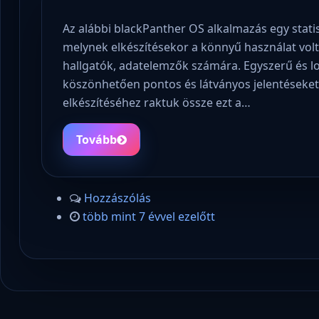
Az alábbi blackPanther OS alkalmazás egy statis
melynek elkészítésekor a könnyű használat volt
hallgatók, adatelemzők számára. Egyszerű és lo
köszönhetően pontos és látványos jelentéseket
elkészítéséhez raktuk össze ezt a…
Tovább
Hozzászólás
több mint 7 évvel ezelőtt