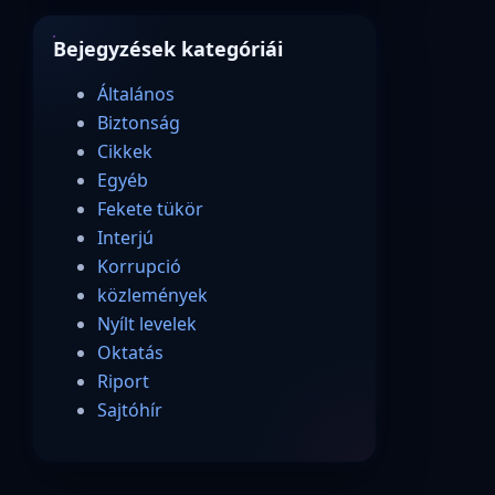
Bejegyzések kategóriái
Általános
Biztonság
Cikkek
Egyéb
Fekete tükör
Interjú
Korrupció
közlemények
Nyílt levelek
Oktatás
Riport
Sajtóhír