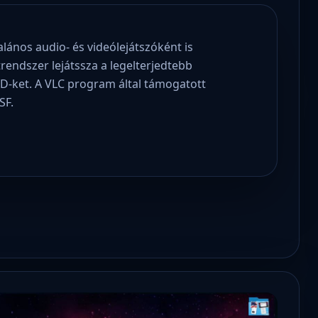
lános audio- és videólejátszóként is
rendszer lejátssza a legelterjedtebb
CD-ket. A VLC program által támogatott
SF.