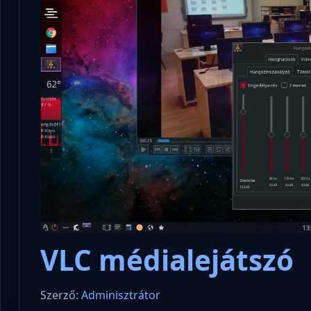
VLC médialejátszó
Szerző:
Adminisztrátor