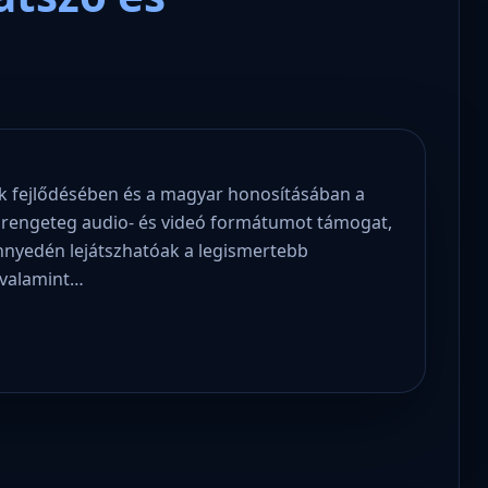
k fejlődésében és a magyar honosításában a
 – rengeteg audio- és videó formátumot támogat,
Könnyedén lejátszhatóak a legismertebb
 valamint…