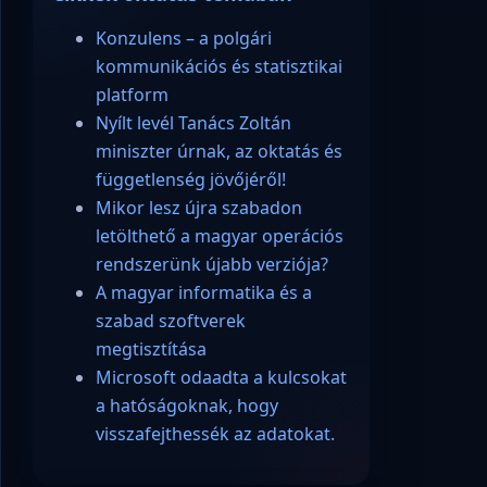
Konzulens – a polgári
kommunikációs és statisztikai
platform
Nyílt levél Tanács Zoltán
miniszter úrnak, az oktatás és
függetlenség jövőjéről!
Mikor lesz újra szabadon
letölthető a magyar operációs
rendszerünk újabb verziója?
A magyar informatika és a
szabad szoftverek
megtisztítása
Microsoft odaadta a kulcsokat
a hatóságoknak, hogy
visszafejthessék az adatokat.