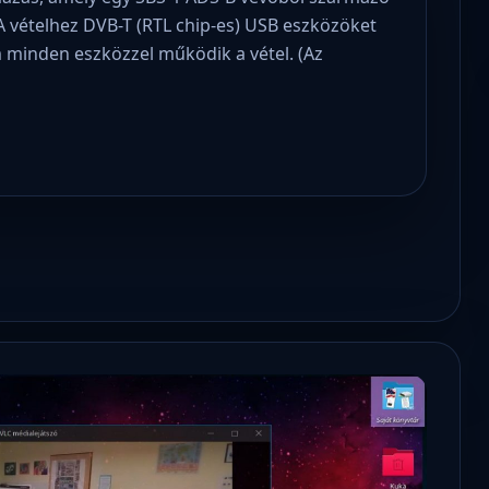
 A vételhez DVB-T (RTL chip-es) USB eszközöket
m minden eszközzel működik a vétel. (Az