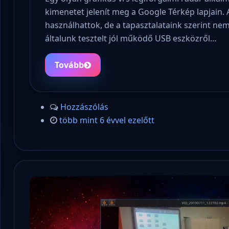
kimenetet jelenít meg a Google Térkép lapjain.
használhattok, de a tapasztalataink szerint ne
általunk tesztelt jól működő USB eszközről…
Tovább
Hozzászólás
több mint 6 évvel ezelőtt