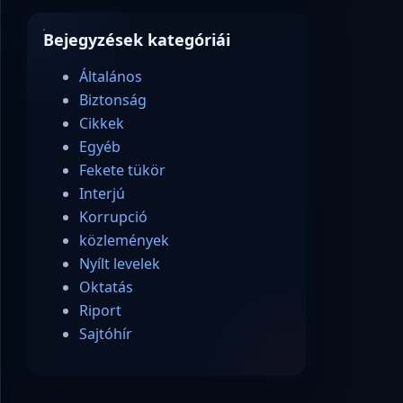
Bejegyzések kategóriái
Általános
Biztonság
Cikkek
Egyéb
Fekete tükör
Interjú
Korrupció
közlemények
Nyílt levelek
Oktatás
Riport
Sajtóhír