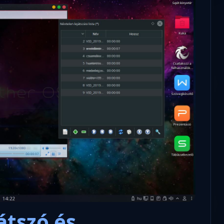
átszó és