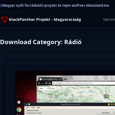
Magyar nyílt forráskódú projekt és tejes szoftver-ökoszisztéma
blackPanther Projekt - Magyarország
Gyorsm
Download Category: Rádió