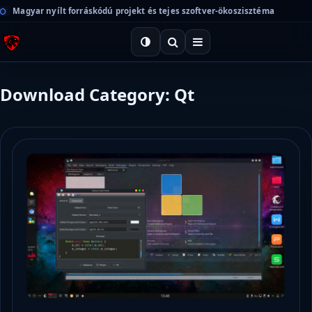
Magyar nyílt forráskódú projekt és tejes szoftver-ökoszisztéma
Download Category: Qt