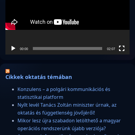
00:00
02:07
Cikkek oktatás témában
Konzulens – a polgári kommunikációs és
statisztikai platform
Nyílt levél Tanács Zoltán miniszter úrnak, az
oktatás és függetlenség jövőjéről!
Mikor lesz újra szabadon letölthető a magyar
operációs rendszerünk újabb verziója?