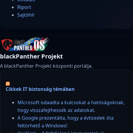
Riport
Sajtóhír
blackPanther Projekt
A blackPanther Projekt központi portálja.
Cikkek IT biztonság témában
Microsoft odaadta a kulcsokat a hatóságoknak,
hogy visszafejthessék az adatokat.
A Google prezentálta, hogy a évtizedek óta
feltörhető a Windows!