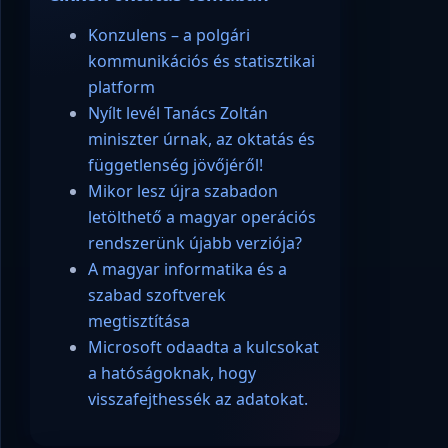
Konzulens – a polgári
kommunikációs és statisztikai
platform
Nyílt levél Tanács Zoltán
miniszter úrnak, az oktatás és
függetlenség jövőjéről!
Mikor lesz újra szabadon
letölthető a magyar operációs
rendszerünk újabb verziója?
A magyar informatika és a
szabad szoftverek
megtisztítása
Microsoft odaadta a kulcsokat
a hatóságoknak, hogy
visszafejthessék az adatokat.