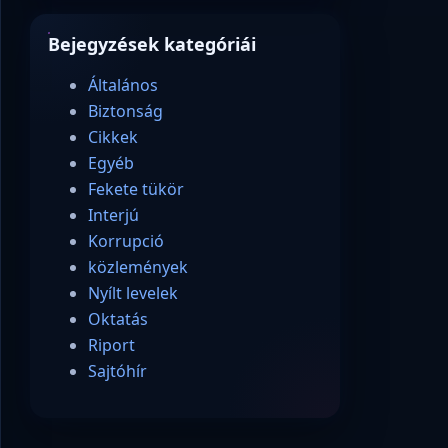
Bejegyzések kategóriái
Általános
Biztonság
Cikkek
Egyéb
Fekete tükör
Interjú
Korrupció
közlemények
Nyílt levelek
Oktatás
Riport
Sajtóhír