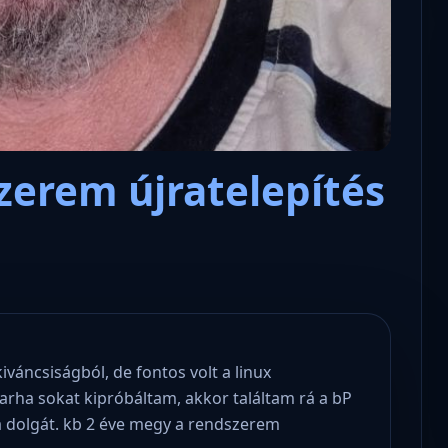
zerem újratelepítés
váncsiságból, de fontos volt a linux
arha sokat kipróbáltam, akkor találtam rá a bP
 a dolgát. kb 2 éve megy a rendszerem