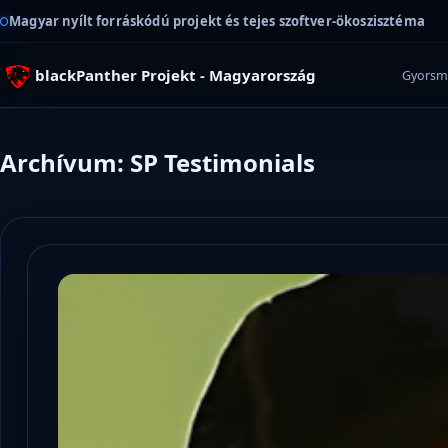
Magyar nyílt forráskódú projekt és tejes szoftver-ökoszisztéma
blackPanther Projekt - Magyarország
Gyorsm
Archívum: SP Testimonials