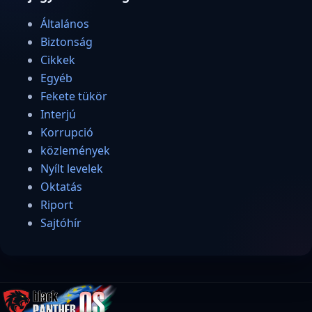
Általános
Biztonság
Cikkek
Egyéb
Fekete tükör
Interjú
Korrupció
közlemények
Nyílt levelek
Oktatás
Riport
Sajtóhír