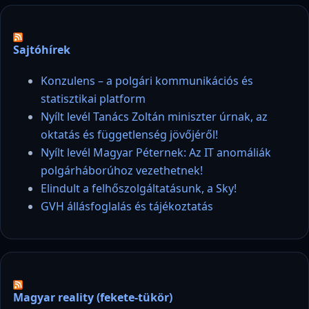
Sajtóhírek
Konzulens – a polgári kommunikációs és
statisztikai platform
Nyílt levél Tanács Zoltán miniszter úrnak, az
oktatás és függetlenség jövőjéről!
Nyílt levél Magyar Péternek: Az IT anomáliák
polgárháborúhoz vezethetnek!
Elindult a felhőszolgáltatásunk, a Sky!
GVH állásfoglalás és tájékoztatás
Magyar reality (fekete-tükör)