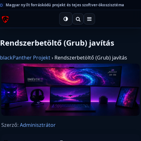
Magyar nyílt forráskódú projekt és tejes szoftver-ökoszisztéma
Rendszerbetöltő (Grub) javítás
blackPanther Projekt
›
Rendszerbetöltő (Grub) javítás
Szerző:
Adminisztrátor