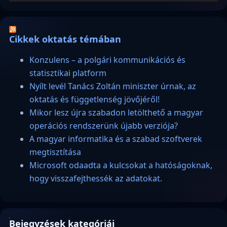
Cikkek oktatás témában
Konzulens – a polgári kommunikációs és
statisztikai platform
Nyílt levél Tanács Zoltán miniszter úrnak, az
oktatás és függetlenség jövőjéről!
Mikor lesz újra szabadon letölthető a magyar
operációs rendszerünk újabb verziója?
A magyar informatika és a szabad szoftverek
megtisztítása
Microsoft odaadta a kulcsokat a hatóságoknak,
hogy visszafejthessék az adatokat.
Bejegyzések kategóriái