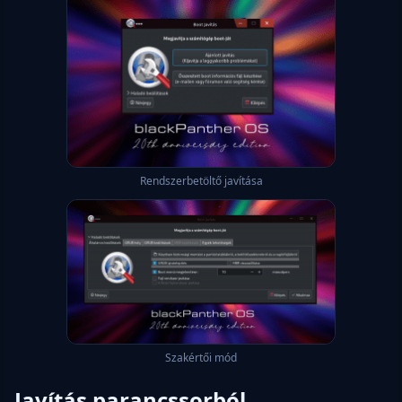
Rendszerbetöltő javítása
Szakértői mód
Javítás parancssorból