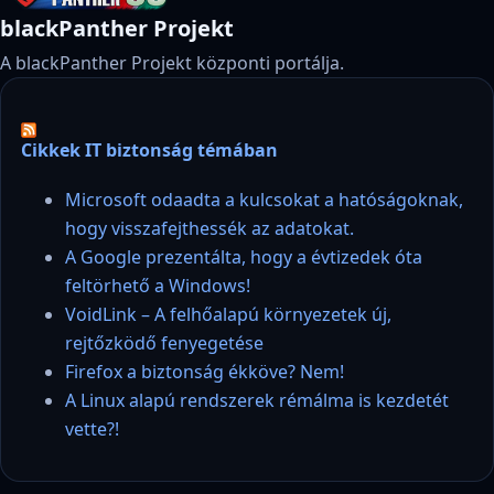
blackPanther Projekt
A blackPanther Projekt központi portálja.
Cikkek IT biztonság témában
Microsoft odaadta a kulcsokat a hatóságoknak,
hogy visszafejthessék az adatokat.
A Google prezentálta, hogy a évtizedek óta
feltörhető a Windows!
VoidLink – A felhőalapú környezetek új,
rejtőzködő fenyegetése
Firefox a biztonság ékköve? Nem!
A Linux alapú rendszerek rémálma is kezdetét
vette?!