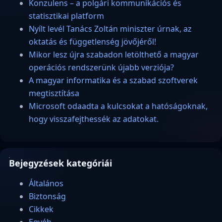
Konzulens – a polgári kommunikációs és
statisztikai platform
Nyílt levél Tanács Zoltán miniszter úrnak, az
oktatás és függetlenség jövőjéről!
Mikor lesz újra szabadon letölthető a magyar
operációs rendszerünk újabb verziója?
A magyar informatika és a szabad szoftverek
megtisztítása
Microsoft odaadta a kulcsokat a hatóságoknak,
hogy visszafejthessék az adatokat.
Bejegyzések kategóriái
Általános
Biztonság
Cikkek