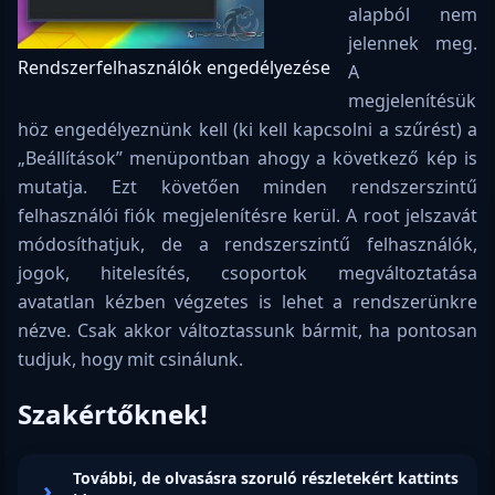
alapból nem
jelennek meg.
Rendszerfelhasználók engedélyezése
A
megjelenítésük
höz engedélyeznünk kell (ki kell kapcsolni a szűrést) a
„Beállítások” menüpontban ahogy a következő kép is
mutatja. Ezt követően minden rendszerszintű
felhasználói fiók megjelenítésre kerül. A root jelszavát
módosíthatjuk, de a rendszerszintű felhasználók,
jogok, hitelesítés, csoportok megváltoztatása
avatatlan kézben végzetes is lehet a rendszerünkre
nézve. Csak akkor változtassunk bármit, ha pontosan
tudjuk, hogy mit csinálunk.
Szakértőknek!
További, de olvasásra szoruló részletekért kattints