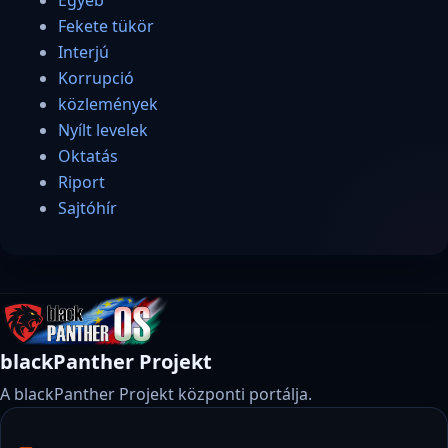
Egyéb
Fekete tükör
Interjú
Korrupció
közlemények
Nyílt levelek
Oktatás
Riport
Sajtóhír
blackPanther Projekt
A blackPanther Projekt központi portálja.