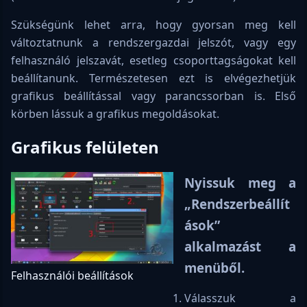
Szükségünk lehet arra, hogy gyorsan meg kell
változtatnunk a rendszergazdai jelszót, vagy egy
felhasználó jelszavát, esetleg csoporttagságokat kell
beállítanunk. Természetesen ezt is elvégezhetjük
grafikus beállítással vagy parancssorban is. Első
körben lássuk a grafikus megoldásokat.
Grafikus felületen
Nyissuk meg a
„Rendszerbeállít
ások”
alkalmazást a
menüből.
Felhasználói beállítások
Válasszuk a