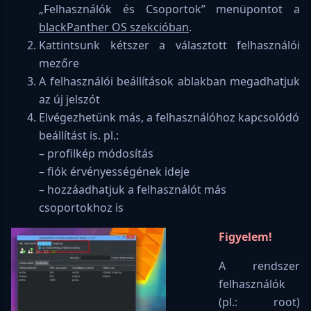
„Felhasználók és Csoportok” menüpontot a
blackPanther OS szekcióban
.
Kattintsunk kétszer a választott felhasználói
mezőre
A felhasználói beállítások ablakban megadhatjuk
az új jelszót
Elvégezhetünk más, a felhasználóhoz kapcsolódó
beállítást is. pl.:
– profilkép módosítás
– fiók érvényességének ideje
– hozzáadhatjuk a felhasználót más
csoportokhoz is
Figyelem!
A rendszer
felhasználók
(pl.: root)