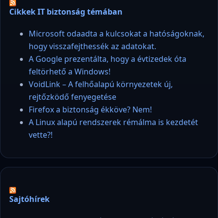
Cikkek IT biztonság témában
Microsoft odaadta a kulcsokat a hatóságoknak,
hogy visszafejthessék az adatokat.
A Google prezentálta, hogy a évtizedek óta
feltörhető a Windows!
VoidLink – A felhőalapú környezetek új,
rejtőzködő fenyegetése
Firefox a biztonság ékköve? Nem!
A Linux alapú rendszerek rémálma is kezdetét
vette?!
Sajtóhírek