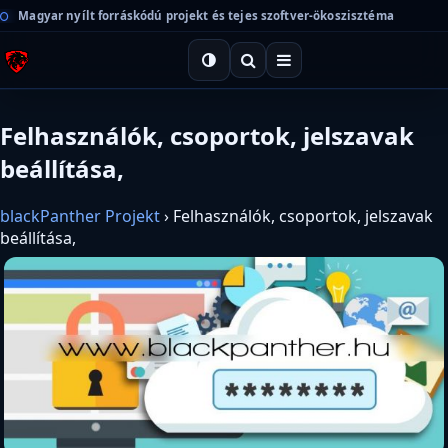
Magyar nyílt forráskódú projekt és tejes szoftver-ökoszisztéma
Felhasználók, csoportok, jelszavak
beállítása,
blackPanther Projekt
›
Felhasználók, csoportok, jelszavak
beállítása,