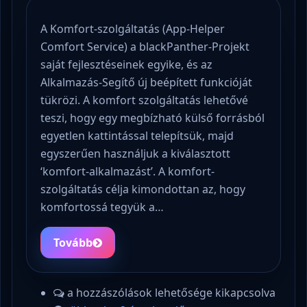
A Komfort-szolgáltatás (App-Helper
Comfort Service) a blackPanther-Projekt
saját fejlesztéseinek egyike, és az
Alkalmazás-Segítő új beépített funkcióját
tükrözi. A komfort szolgáltatás lehetővé
teszi, hogy egy megbízható külső forrásból
egyetlen kattintással telepítsük, majd
egyszerűen használjuk a kiválasztott
‘komfort-alkalmazást’. A komfort-
szolgáltatás célja kimondottan az, hogy
komfortossá tegyük a…
Tovább
a hozzászólások lehetősége kikapcsolva