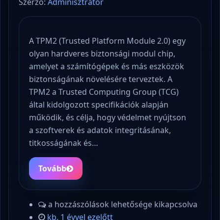
Szerző:
Adminisztrátor
A TPM2 (Trusted Platform Module 2.0) egy
olyan hardveres biztonsági modul chip,
amelyet a számítógépek és más eszközök
biztonságának növelésére terveztek. A
TPM2 a Trusted Computing Group (TCG)
által kidolgozott specifikációk alapján
működik, és célja, hogy védelmet nyújtson
a szoftverek és adatok integritásának,
titkosságának és…
Tovább
a hozzászólások lehetősége kikapcsolva
kb. 1 évvel ezelőtt