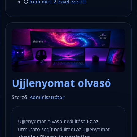
több mint 2 évvel ezelőtt
Ujjlenyomat olvasó
Szerző:
Adminisztrátor
Ujjlenyomat-olvasó beállítása Ez az
útmutató segít beállítani az ujjlenyomat-