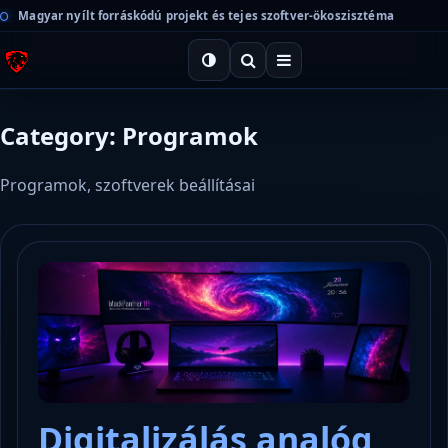
Magyar nyílt forráskódú projekt és tejes szoftver-ökoszisztéma
Category: Programok
Programok, szoftverek beállításai
Digitalizálás analóg