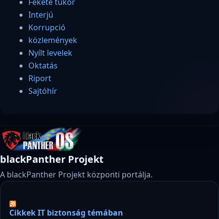
Fekete tükör
Interjú
Korrupció
közlemények
Nyílt levelek
Oktatás
Riport
Sajtóhír
blackPanther Projekt
A blackPanther Projekt központi portálja.
Cikkek IT biztonság témában