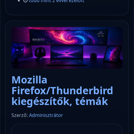
több mint 2 évvel ezelőtt
Mozilla
Firefox/Thunderbird
kiegészítők, témák
Szerző:
Adminisztrátor