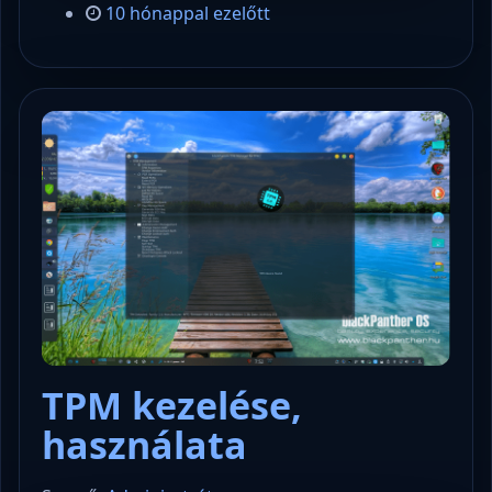
10 hónappal ezelőtt
TPM kezelése,
használata