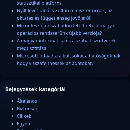
statisztikai platform
Nyílt levél Tanács Zoltán miniszter úrnak, az
oktatás és függetlenség jövőjéről!
Mikor lesz újra szabadon letölthető a magyar
operációs rendszerünk újabb verziója?
A magyar informatika és a szabad szoftverek
megtisztítása
Microsoft odaadta a kulcsokat a hatóságoknak,
hogy visszafejthessék az adatokat.
Bejegyzések kategóriái
Általános
Biztonság
Cikkek
Egyéb