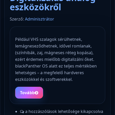
eszközökről
Szerző:
Adminisztrátor
Például VHS szalagok sérülhetnek,
lemágneseződhetnek, idővel romlanak,
(színhibák, zaj, mágneses réteg kopása),
ezért érdemes mielőbb digitalizálni őket.
blackPanther OS alatt ez teljes mértékben
lehetséges – a megfelelő hardveres
eszközökkel és szoftverekkel.
Tovább
a hozzászólások lehetősége kikapcsolva