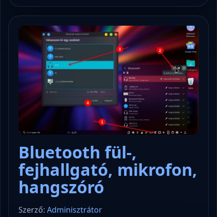
Bluetooth fül-,
fejhallgató, mikrofon,
hangszóró
Szerző:
Adminisztrátor