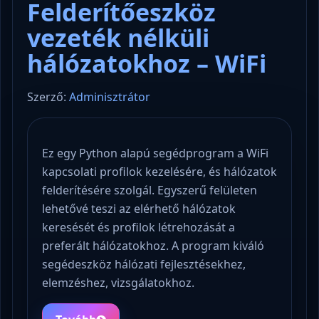
Felderítőeszköz
vezeték nélküli
hálózatokhoz – WiFi
Szerző:
Adminisztrátor
Ez egy Python alapú segédprogram a WiFi
kapcsolati profilok kezelésére, és hálózatok
felderítésére szolgál. Egyszerű felületen
lehetővé teszi az elérhető hálózatok
keresését és profilok létrehozását a
preferált hálózatokhoz. A program kiváló
segédeszköz hálózati fejlesztésekhez,
elemzéshez, vizsgálatokhoz.