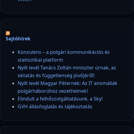
Sajtóhírek
Konzulens – a polgári kommunikációs és
statisztikai platform
Nyílt levél Tanács Zoltán miniszter úrnak, az
oktatás és függetlenség jövőjéről!
Nyílt levél Magyar Péternek: Az IT anomáliák
polgárháborúhoz vezethetnek!
Elindult a felhőszolgáltatásunk, a Sky!
GVH állásfoglalás és tájékoztatás