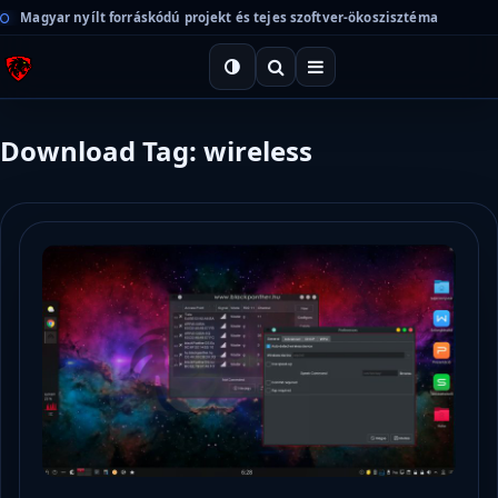
Magyar nyílt forráskódú projekt és tejes szoftver-ökoszisztéma
Download Tag: wireless