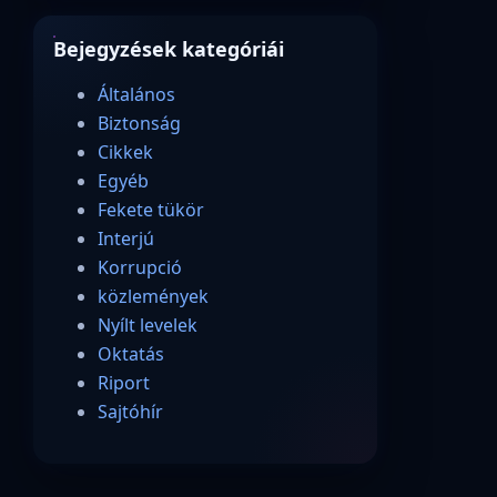
Bejegyzések kategóriái
Általános
Biztonság
Cikkek
Egyéb
Fekete tükör
Interjú
Korrupció
közlemények
Nyílt levelek
Oktatás
Riport
Sajtóhír