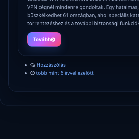
VPN cégnél mindenre gondoltak. Egy hatalmas, t
büszkélkedhet 61 országban, ahol speciális kat
torrentezéshez és a további biztonsági funkció
Tovább
Hozzászólás
több mint 6 évvel ezelőtt