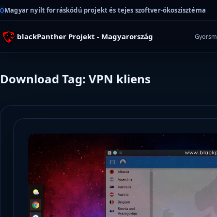
Magyar nyílt forráskódú projekt és tejes szoftver-ökoszisztéma
blackPanther Projekt - Magyarország
Gyorsm
Download Tag: VPN kliens