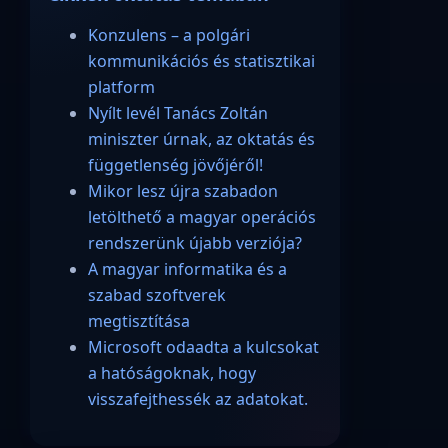
Konzulens – a polgári
kommunikációs és statisztikai
platform
Nyílt levél Tanács Zoltán
miniszter úrnak, az oktatás és
függetlenség jövőjéről!
Mikor lesz újra szabadon
letölthető a magyar operációs
rendszerünk újabb verziója?
A magyar informatika és a
szabad szoftverek
megtisztítása
Microsoft odaadta a kulcsokat
a hatóságoknak, hogy
visszafejthessék az adatokat.