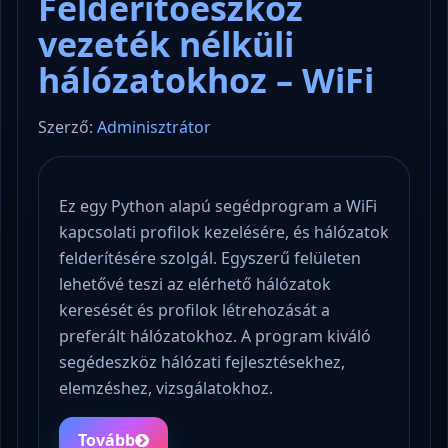
Felderítőeszköz
vezeték nélküli
hálózatokhoz – WiFi
Szerző:
Adminisztrátor
Ez egy Python alapú segédprogram a WiFi
kapcsolati profilok kezelésére, és hálózatok
felderítésére szolgál. Egyszerű felületen
lehetővé teszi az elérhető hálózatok
keresését és profilok létrehozását a
preferált hálózatokhoz. A program kiváló
segédeszköz hálózati fejlesztésekhez,
elemzéshez, vizsgálatokhoz.
Tovább