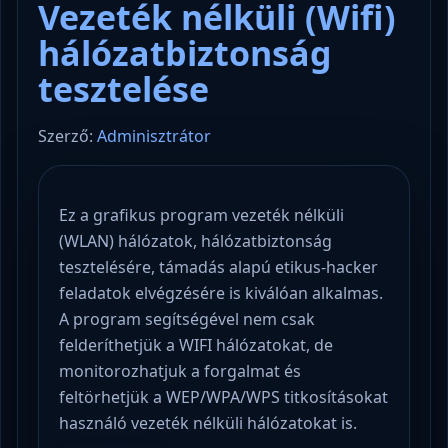
Vezeték nélküli (Wifi)
hálózatbiztonság
tesztelése
Szerző:
Adminisztrátor
Ez a grafikus program vezeték nélküli
(WLAN) hálózatok, hálózatbiztonság
tesztelésére, támadás alapú etikus-hacker
feladatok elvégzésére is kiválóan alkalmas.
A program segítségével nem csak
felderíthetjük a WIFI hálózatokat, de
monitorozhatjuk a forgalmat és
feltörhetjük a WEP/WPA/WPS titkosításokat
használó vezeték nélküli hálózatokat is.