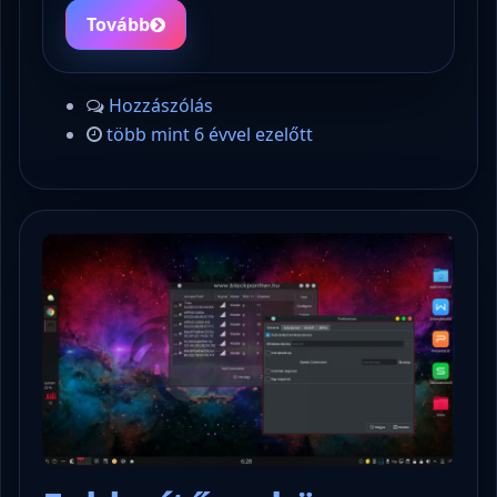
Tovább
Hozzászólás
több mint 6 évvel ezelőtt