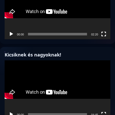
00:00
02:20
Kicsiknek és nagyoknak!
Videólejátszó
00:00
04:45