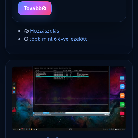
Tovább
Hozzászólás
több mint 6 évvel ezelőtt