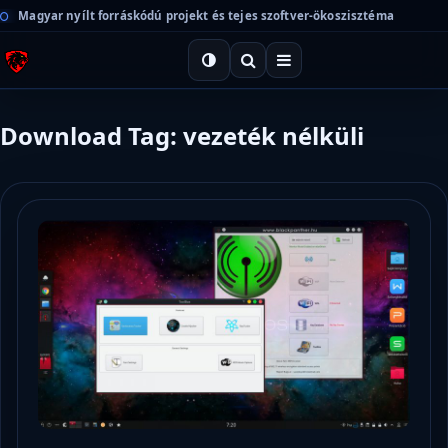
Magyar nyílt forráskódú projekt és tejes szoftver-ökoszisztéma
Download Tag: vezeték nélküli