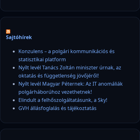
Sajtóhírek
Konzulens – a polgári kommunikációs és
statisztikai platform
Nyílt levél Tanács Zoltán miniszter úrnak, az
oktatás és függetlenség jövőjéről!
Nyílt levél Magyar Péternek: Az IT anomáliák
polgárháborúhoz vezethetnek!
Elindult a felhőszolgáltatásunk, a Sky!
GVH állásfoglalás és tájékoztatás