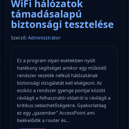
WiFi hálózatok
támadásalapú
biztonsági tesztelése
Szerző:
Adminisztrátor
Ez a program olyan esetekben nyúlt
hatékony segítséget amikor egy működő
rendszer vezeték nélküli hálózatának
biztonsági vizsgálatát kell elvégezni. Az
eszköz a rendszer gyenge pontjai között
rávilágít a felhasználói oldalról is rávilágít a
kritikus sebezhetőségekre. Gyakorlatilag
ez egy „gazember” AccessPoint ami
beékelődik a router és…