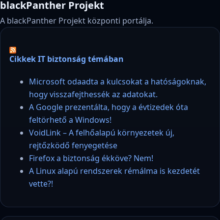
blackPanther Projekt
A blackPanther Projekt központi portálja.
Cikkek IT biztonság témában
Microsoft odaadta a kulcsokat a hatóságoknak,
hogy visszafejthessék az adatokat.
A Google prezentálta, hogy a évtizedek óta
feltörhető a Windows!
VoidLink – A felhőalapú környezetek új,
rejtőzködő fenyegetése
Firefox a biztonság ékköve? Nem!
A Linux alapú rendszerek rémálma is kezdetét
vette?!