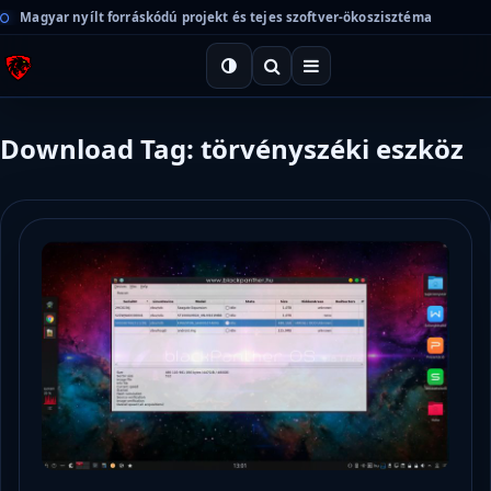
Magyar nyílt forráskódú projekt és tejes szoftver-ökoszisztéma
Download Tag: törvényszéki eszköz