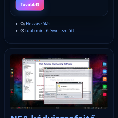
Tovább
Hozzászólás
több mint 6 évvel ezelőtt