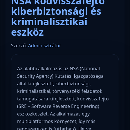
NSA kódvisszafejtő
kiberbiztonsági és
kriminalisztikai
eszköz
Szerző:
Adminisztrátor
Az alábbi alkalmazás az NSA (National
Security Agency) Kutatási Igazgatósága
által kifejlesztett, kiberbiztonsági,
kriminalisztikai, törvényszéki feladatok
támogatására kifejlesztett, kódvisszafejtő
(SRE – Software Reverse Engineering)
eszközkészlet. Az alkalmazás egy
multiplatformos környezet, így más
rendszereken is futtatható, illetve