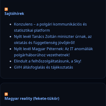
Sajtóhírek
Konzulens – a polgári kommunikációs és
statisztikai platform
Nyílt levél Tanács Zoltán miniszter úrnak, az
oktatás és függetlenség jövőjéről!
Nyílt levél Magyar Péternek: Az IT anomáliák
polgárháborúhoz vezethetnek!
Elindult a felhőszolgáltatásunk, a Sky!
GVH állásfoglalás és tájékoztatás
Magyar reality (fekete-tükör)