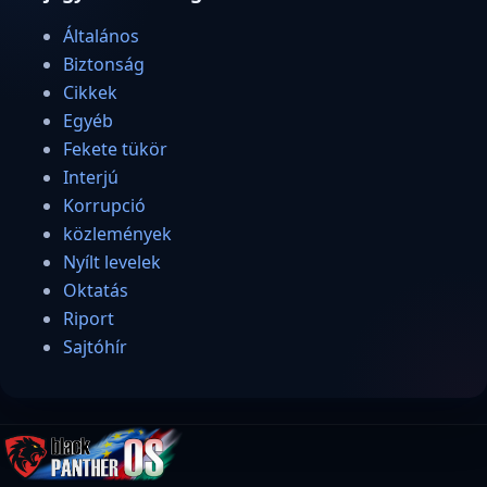
Általános
Biztonság
Cikkek
Egyéb
Fekete tükör
Interjú
Korrupció
közlemények
Nyílt levelek
Oktatás
Riport
Sajtóhír