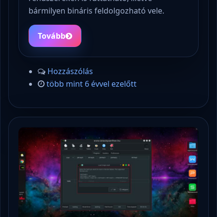
bármilyen bináris feldolgozható vele.
Tovább
Hozzászólás
több mint 6 évvel ezelőtt