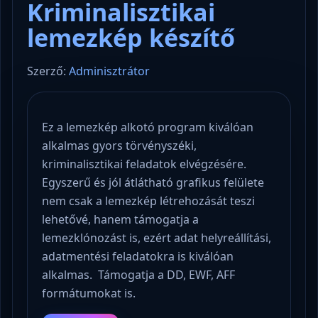
Kriminalisztikai
lemezkép készítő
Szerző:
Adminisztrátor
Ez a lemezkép alkotó program kiválóan
alkalmas gyors törvényszéki,
kriminalisztikai feladatok elvégzésére.
Egyszerű és jól átlátható grafikus felülete
nem csak a lemezkép létrehozását teszi
lehetővé, hanem támogatja a
lemezklónozást is, ezért adat helyreállítási,
adatmentési feladatokra is kiválóan
alkalmas. Támogatja a DD, EWF, AFF
formátumokat is.