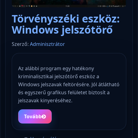
Törvényszéki eszköz:
Windows jelszótörő
Szerző:
Adminisztrátor
Az alábbi program egy hatékony
kriminalisztikai jelszótörő eszköz a
Windows jelszavak feltörésére. Jól átlátható
és egyszerű grafikus felületet biztosít a
jelszavak kinyeréséhez.
Tovább