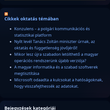
Cikkek oktatás témában
Konzulens – a polgári kommunikációs és
statisztikai platform
Nyílt levél Tanács Zoltán miniszter úrnak, az
oktatás és függetlenség jövőjéről!
Mikor lesz újra szabadon letölthető a magyar
operációs rendszerünk újabb verziója?
A magyar informatika és a szabad szoftverek
megtisztítása
Microsoft odaadta a kulcsokat a hatóságoknak,
hogy visszafejthessék az adatokat.
Bejegyzések kategóriái