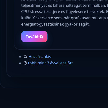
teljesítményét és kihasználtságát terminálban. 
CPU stressz-tesztjére és figyelésére terveztek
külön X szerverre sem, bár grafikusan mutatja 
energiafogyasztásának gyakoriságát.
Tovább
Hozzászólás
több mint 3 évvel ezelőtt