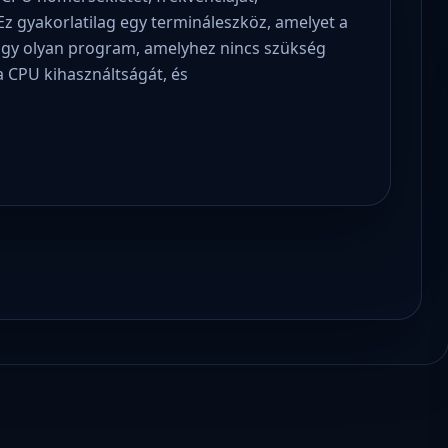
Ez gyakorlatilag egy termináleszköz, amelyet a
. Egy olyan program, amelyhez nincs szükség
a CPU kihasználtságát, és