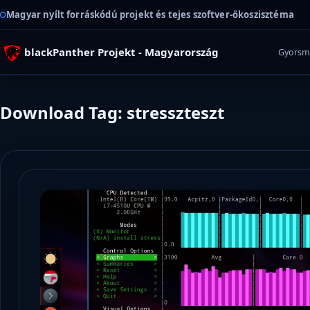
Magyar nyílt forráskódú projekt és tejes szoftver-ökoszisztéma
blackPanther Projekt - Magyarország
Gyorsm
Download Tag: stresszteszt