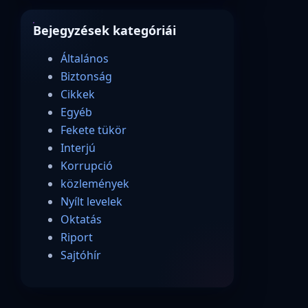
Bejegyzések kategóriái
Általános
Biztonság
Cikkek
Egyéb
Fekete tükör
Interjú
Korrupció
közlemények
Nyílt levelek
Oktatás
Riport
Sajtóhír