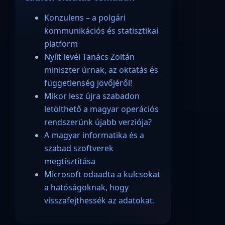
Konzulens – a polgári
kommunikációs és statisztikai
platform
Nyílt levél Tanács Zoltán
miniszter úrnak, az oktatás és
függetlenség jövőjéről!
Mikor lesz újra szabadon
letölthető a magyar operációs
rendszerünk újabb verziója?
A magyar informatika és a
szabad szoftverek
megtisztítása
Microsoft odaadta a kulcsokat
a hatóságoknak, hogy
visszafejthessék az adatokat.