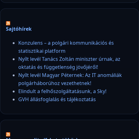
Sajtóhírek
Konzulens – a polgári kommunikációs és
statisztikai platform
Nyílt levél Tanács Zoltán miniszter úrnak, az
oktatás és függetlenség jövőjéről!
Nyílt levél Magyar Péternek: Az IT anomáliák
polgárháborúhoz vezethetnek!
Elindult a felhőszolgáltatásunk, a Sky!
GVH állásfoglalás és tájékoztatás