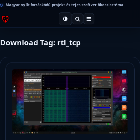
Magyar nyílt forráskódú projekt és tejes szoftver-ökoszisztéma
Download Tag: rtl_tcp