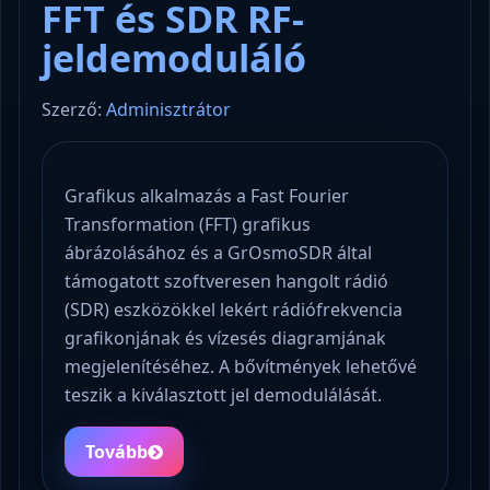
FFT és SDR RF-
jeldemoduláló
Szerző:
Adminisztrátor
Grafikus alkalmazás a Fast Fourier
Transformation (FFT) grafikus
ábrázolásához és a GrOsmoSDR által
támogatott szoftveresen hangolt rádió
(SDR) eszközökkel lekért rádiófrekvencia
grafikonjának és vízesés diagramjának
megjelenítéséhez. A bővítmények lehetővé
teszik a kiválasztott jel demodulálását.
Tovább