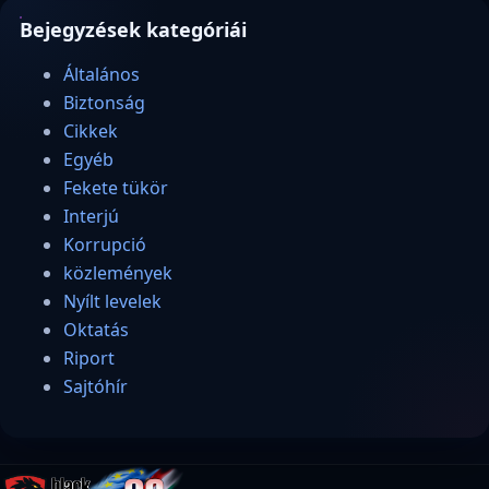
Bejegyzések kategóriái
Általános
Biztonság
Cikkek
Egyéb
Fekete tükör
Interjú
Korrupció
közlemények
Nyílt levelek
Oktatás
Riport
Sajtóhír