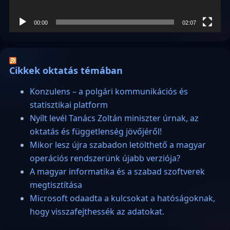
00:00
02:07
Cikkek oktatás témában
Konzulens – a polgári kommunikációs és
statisztikai platform
Nyílt levél Tanács Zoltán miniszter úrnak, az
oktatás és függetlenség jövőjéről!
Mikor lesz újra szabadon letölthető a magyar
operációs rendszerünk újabb verziója?
A magyar informatika és a szabad szoftverek
megtisztítása
Microsoft odaadta a kulcsokat a hatóságoknak,
hogy visszafejthessék az adatokat.