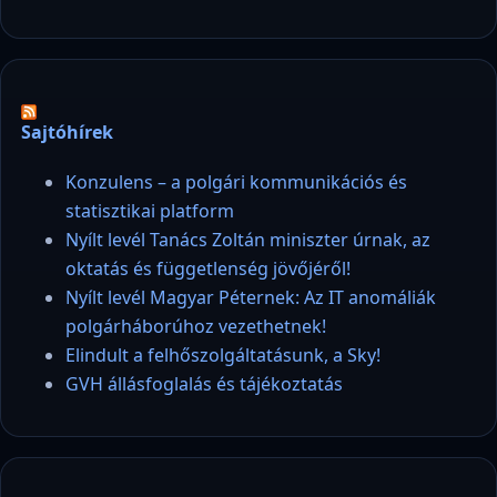
Sajtóhírek
Konzulens – a polgári kommunikációs és
statisztikai platform
Nyílt levél Tanács Zoltán miniszter úrnak, az
oktatás és függetlenség jövőjéről!
Nyílt levél Magyar Péternek: Az IT anomáliák
polgárháborúhoz vezethetnek!
Elindult a felhőszolgáltatásunk, a Sky!
GVH állásfoglalás és tájékoztatás