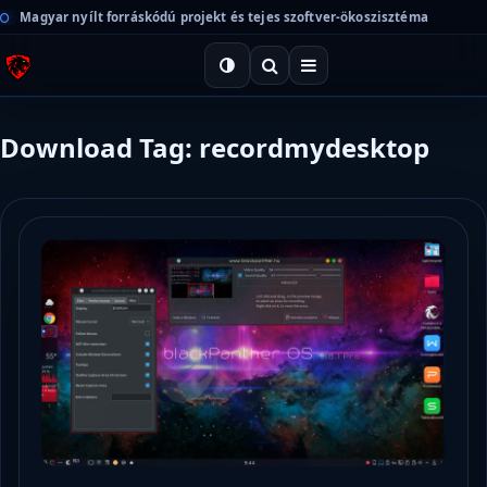
Magyar nyílt forráskódú projekt és tejes szoftver-ökoszisztéma
Download Tag: recordmydesktop