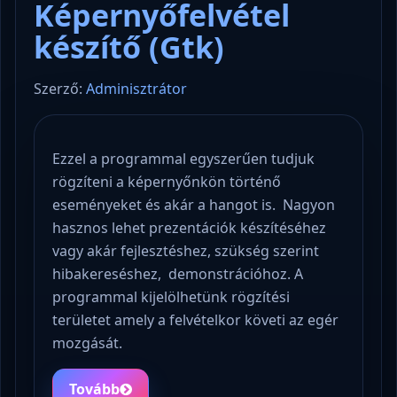
Képernyőfelvétel
készítő (Gtk)
Szerző:
Adminisztrátor
Ezzel a programmal egyszerűen tudjuk
rögzíteni a képernyőnkön történő
eseményeket és akár a hangot is. Nagyon
hasznos lehet prezentációk készítéséhez
vagy akár fejlesztéshez, szükség szerint
hibakereséshez, demonstrációhoz. A
programmal kijelölhetünk rögzítési
területet amely a felvételkor követi az egér
mozgását.
Tovább