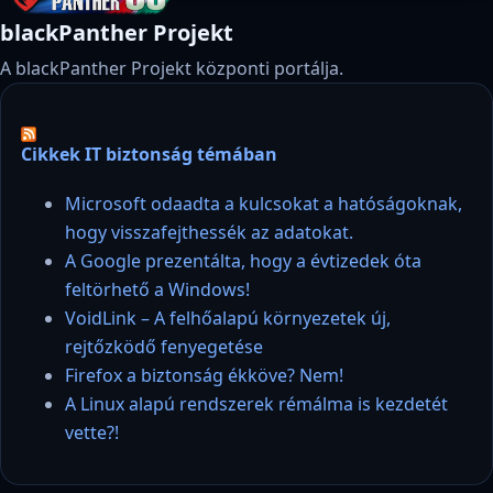
blackPanther Projekt
A blackPanther Projekt központi portálja.
Cikkek IT biztonság témában
Microsoft odaadta a kulcsokat a hatóságoknak,
hogy visszafejthessék az adatokat.
A Google prezentálta, hogy a évtizedek óta
feltörhető a Windows!
VoidLink – A felhőalapú környezetek új,
rejtőzködő fenyegetése
Firefox a biztonság ékköve? Nem!
A Linux alapú rendszerek rémálma is kezdetét
vette?!