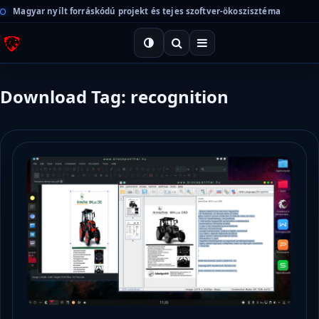
Magyar nyílt forráskódú projekt és tejes szoftver-ökoszisztéma
Download Tag: recognition