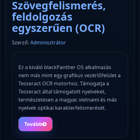
Szövegfelismerés,
feldolgozás
egyszerűen (OCR)
Szerző:
Adminisztrátor
Ez a kiváló blackPanther OS alkalmazás
nem más mint egy grafikus vezérlőfelület a
Tesseract OCR motorhoz. Támogatja a
Tesseract által támogatott nyelveket,
természetesen a magyar, vietnami és más
nyelvek optikai karakterfelismerését.
Tovább