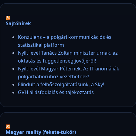
Sajtóhírek
Konzulens – a polgári kommunikációs és
statisztikai platform
Nyílt levél Tanács Zoltán miniszter úrnak, az
oktatás és függetlenség jövőjéről!
Nyílt levél Magyar Péternek: Az IT anomáliák
polgárháborúhoz vezethetnek!
Elindult a felhőszolgáltatásunk, a Sky!
GVH állásfoglalás és tájékoztatás
Magyar reality (fekete-tükör)