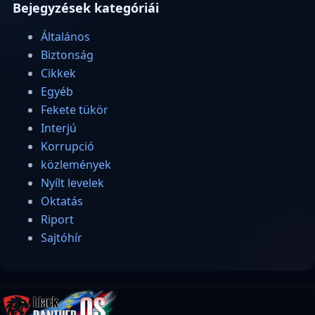
Bejegyzések kategóriái
Általános
Biztonság
Cikkek
Egyéb
Fekete tükör
Interjú
Korrupció
közlemények
Nyílt levelek
Oktatás
Riport
Sajtóhír