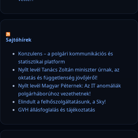
Sajtóhírek
Konzulens – a polgári kommunikációs és
statisztikai platform
Nyílt levél Tanács Zoltán miniszter úrnak, az
oktatás és függetlenség jövőjéről!
Nyílt levél Magyar Péternek: Az IT anomáliák
polgárháborúhoz vezethetnek!
Elindult a felhőszolgáltatásunk, a Sky!
GVH állásfoglalás és tájékoztatás