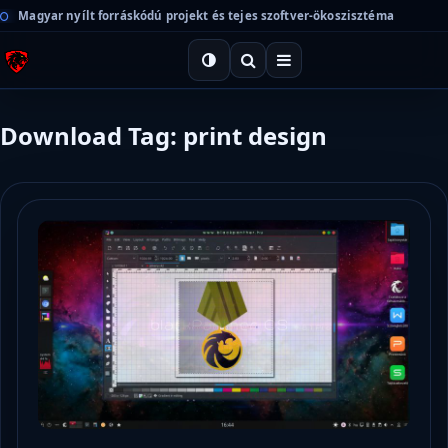
Magyar nyílt forráskódú projekt és tejes szoftver-ökoszisztéma
Download Tag: print design