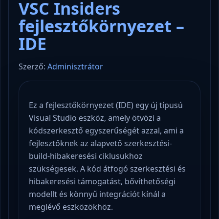
VSC Insiders
fejlesztőkörnyezet –
IDE
Szerző:
Adminisztrátor
Ez a fejlesztőkörnyezet (IDE) egy új típusú
Visual Studio eszköz, amely ötvözi a
kódszerkesztő egyszerűségét azzal, ami a
fejlesztőknek az alapvető szerkesztési-
build-hibakeresési ciklusukhoz
szükségesek. A kód átfogó szerkesztési és
hibakeresési támogatást, bővíthetőségi
modellt és könnyű integrációt kínál a
meglévő eszközökhöz.