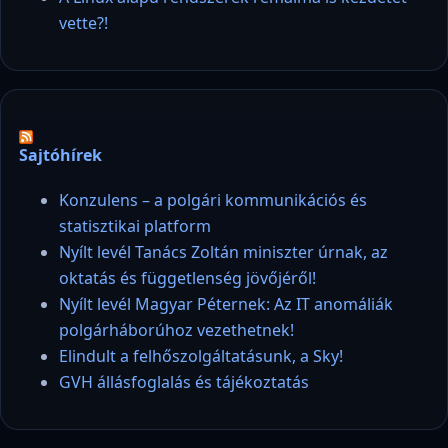
vette?!
Sajtóhírek
Konzulens – a polgári kommunikációs és
statisztikai platform
Nyílt levél Tanács Zoltán miniszter úrnak, az
oktatás és függetlenség jövőjéről!
Nyílt levél Magyar Péternek: Az IT anomáliák
polgárháborúhoz vezethetnek!
Elindult a felhőszolgáltatásunk, a Sky!
GVH állásfoglalás és tájékoztatás