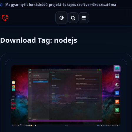
Magyar nyílt forráskódú projekt és tejes szoftver-ökoszisztéma
Download Tag: nodejs