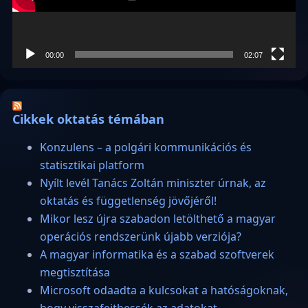
00:00
02:07
Cikkek oktatás témában
Konzulens – a polgári kommunikációs és
statisztikai platform
Nyílt levél Tanács Zoltán miniszter úrnak, az
oktatás és függetlenség jövőjéről!
Mikor lesz újra szabadon letölthető a magyar
operációs rendszerünk újabb verziója?
A magyar informatika és a szabad szoftverek
megtisztítása
Microsoft odaadta a kulcsokat a hatóságoknak,