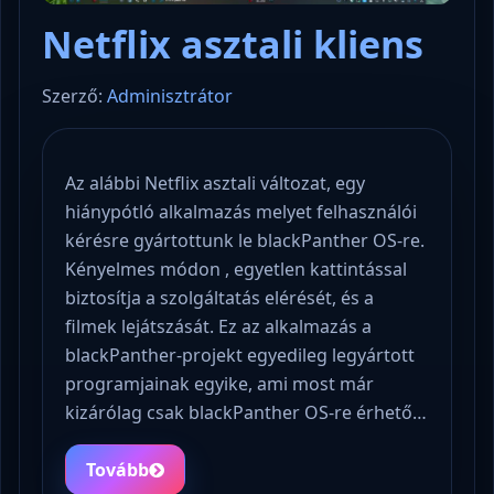
Netflix asztali kliens
Szerző:
Adminisztrátor
Az alábbi Netflix asztali változat, egy
hiánypótló alkalmazás melyet felhasználói
kérésre gyártottunk le blackPanther OS-re.
Kényelmes módon , egyetlen kattintással
biztosítja a szolgáltatás elérését, és a
filmek lejátszását. Ez az alkalmazás a
blackPanther-projekt egyedileg legyártott
programjainak egyike, ami most már
kizárólag csak blackPanther OS-re érhető…
Tovább