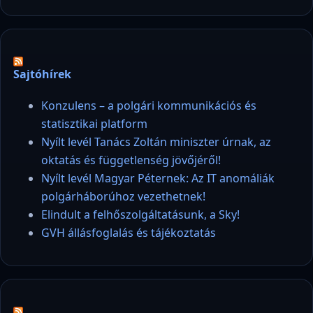
Sajtóhírek
Konzulens – a polgári kommunikációs és
statisztikai platform
Nyílt levél Tanács Zoltán miniszter úrnak, az
oktatás és függetlenség jövőjéről!
Nyílt levél Magyar Péternek: Az IT anomáliák
polgárháborúhoz vezethetnek!
Elindult a felhőszolgáltatásunk, a Sky!
GVH állásfoglalás és tájékoztatás