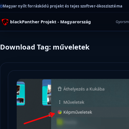
Magyar nyílt forráskódú projekt és tejes szoftver-ökoszisztéma
blackPanther Projekt - Magyarország
Gyorsm
Download Tag: műveletek