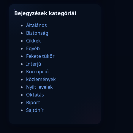
Bejegyzések kategóriái
Általános
Biztonság
Cikkek
Egyéb
Fekete tükör
Interjú
Korrupció
közlemények
Nyílt levelek
Oktatás
Riport
Sajtóhír