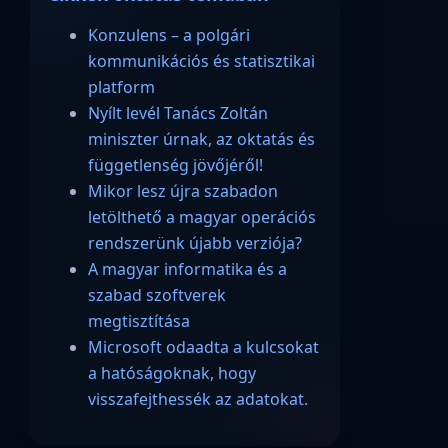
Konzulens – a polgári
kommunikációs és statisztikai
platform
Nyílt levél Tanács Zoltán
miniszter úrnak, az oktatás és
függetlenség jövőjéről!
Mikor lesz újra szabadon
letölthető a magyar operációs
rendszerünk újabb verziója?
A magyar informatika és a
szabad szoftverek
megtisztítása
Microsoft odaadta a kulcsokat
a hatóságoknak, hogy
visszafejthessék az adatokat.