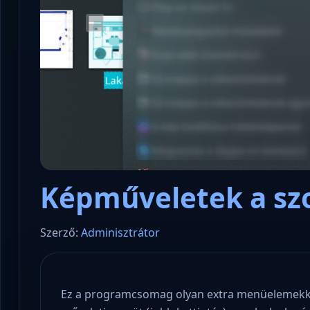
Képműveletek a sz
Szerző:
Adminisztrátor
Ez a programcsomag olyan extra menüelemekkel 