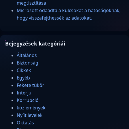
megtisztítása
Microsoft odaadta a kulcsokat a hatóságoknak,
hogy visszafejthessék az adatokat.
Bejegyzések kategóriái
Általános
Biztonság
Cikkek
Egyéb
Fekete tükör
Interjú
Korrupció
közlemények
Nyílt levelek
Oktatás