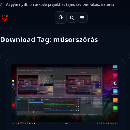
Magyar nyílt forráskódú projekt és tejes szoftver-ökoszisztéma
Download Tag: műsorszórás