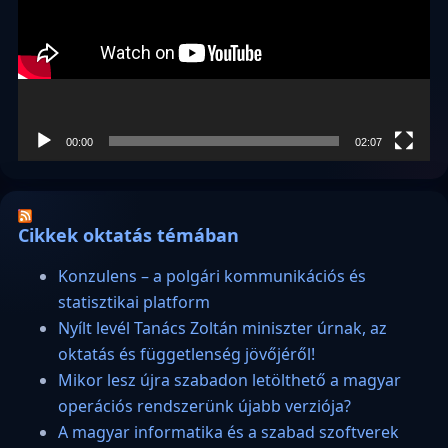
00:00
02:07
Cikkek oktatás témában
Konzulens – a polgári kommunikációs és
statisztikai platform
Nyílt levél Tanács Zoltán miniszter úrnak, az
oktatás és függetlenség jövőjéről!
Mikor lesz újra szabadon letölthető a magyar
operációs rendszerünk újabb verziója?
A magyar informatika és a szabad szoftverek