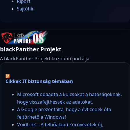
Riport
Sajtóhír
blackPanther Projekt
A blackPanther Projekt központi portálja.
Cikkek IT biztonság témában
Microsoft odaadta a kulcsokat a hatóságoknak,
hogy visszafejthessék az adatokat.
A Google prezentálta, hogy a évtizedek óta
feltörhető a Windows!
VoidLink – A felhőalapú környezetek új,