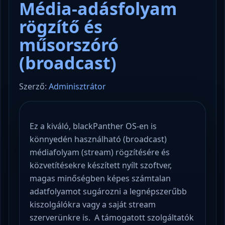
Média-adásfolyam
rögzítő és
műsorszóró
(broadcast)
Szerző:
Adminisztrátor
Ez a kiváló, blackPanther OS-en is
könnyedén használható (broadcast)
médiafolyam (stream) rögzítésére és
közvetítésekre készített nyílt szoftver,
magas minőségben képes számtalan
adatfolyamot sugározni a legnépszerűbb
kiszolgálókra vagy a saját stream
szerverünkre is. A támogatott szolgáltatók