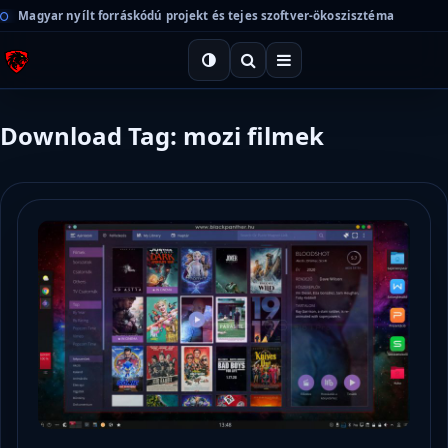
Magyar nyílt forráskódú projekt és tejes szoftver-ökoszisztéma
Download Tag: mozi filmek