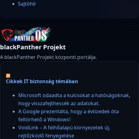
Sajtóhír
blackPanther Projekt
A blackPanther Projekt központi portálja.
Cikkek IT biztonság témában
Microsoft odaadta a kulcsokat a hatóságoknak,
hogy visszafejthessék az adatokat.
A Google prezentálta, hogy a évtizedek óta
feltörhető a Windows!
VoidLink – A felhőalapú környezetek új,
rejtőzködő fenyegetése