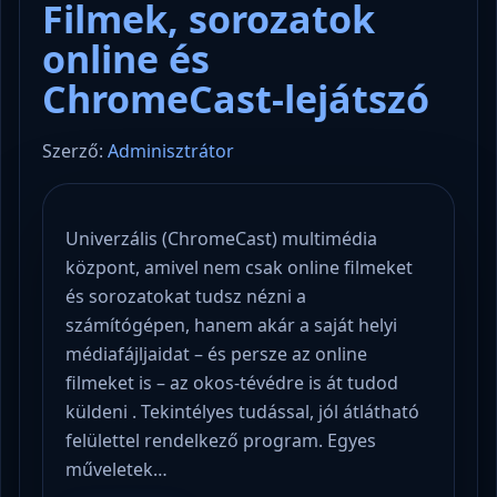
Filmek, sorozatok
online és
ChromeCast-lejátszó
Szerző:
Adminisztrátor
Univerzális (ChromeCast) multimédia
központ, amivel nem csak online filmeket
és sorozatokat tudsz nézni a
számítógépen, hanem akár a saját helyi
médiafájljaidat – és persze az online
filmeket is – az okos-tévédre is át tudod
küldeni . Tekintélyes tudással, jól átlátható
felülettel rendelkező program. Egyes
műveletek…