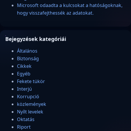
Microsoft odaadta a kulcsokat a hatóságoknak,
hogy visszafejthessék az adatokat.
Bejegyzések kategóriái
Általános
Biztonság
Cikkek
Egyéb
Fekete tükör
Interjú
Korrupció
közlemények
Nyílt levelek
Oktatás
Riport