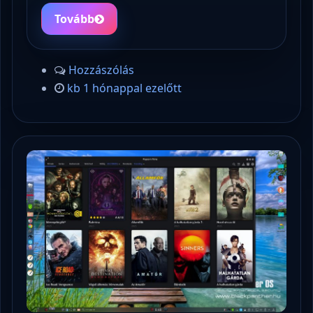
Tovább
Hozzászólás
kb 1 hónappal ezelőtt