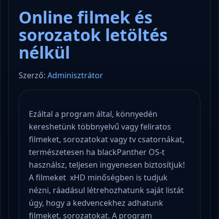
Online filmek és
sorozatok letöltés
nélkül
Szerző:
Adminisztrátor
Ezáltal a program által, könnyedén
kereshetünk többnyelvű vagy feliratos
filmeket, sorozatokat vagy tv csatornákat,
természetesen ha blackPanther OS-t
használsz, teljesen ingyenesen biztosítjuk!
A filmeket xHD minőségben is tudjuk
nézni, ráadásul létrehozhatunk saját listát
úgy, hogy a kedvencekhez adhatunk
filmeket, sorozatokat. A program