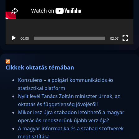
00:00
02:07
Cikkek oktatás témában
Konzulens – a polgári kommunikációs és
statisztikai platform
Nyílt levél Tanács Zoltán miniszter úrnak, az
oktatás és függetlenség jövőjéről!
Mikor lesz újra szabadon letölthető a magyar
operációs rendszerünk újabb verziója?
A magyar informatika és a szabad szoftverek
megtisztítása