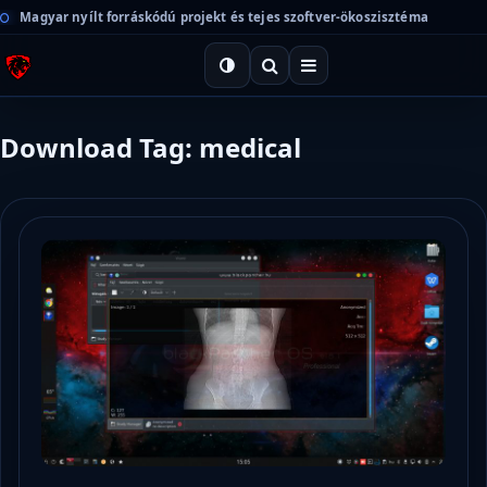
Magyar nyílt forráskódú projekt és tejes szoftver-ökoszisztéma
Download Tag: medical