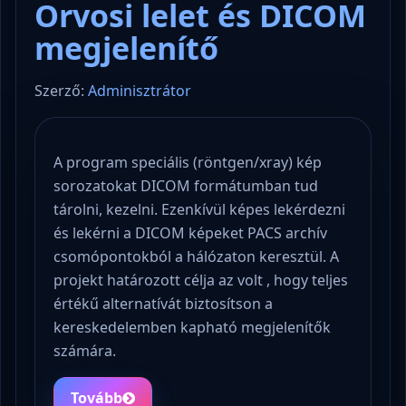
Orvosi lelet és DICOM
megjelenítő
Szerző:
Adminisztrátor
A program speciális (röntgen/xray) kép
sorozatokat DICOM formátumban tud
tárolni, kezelni. Ezenkívül képes lekérdezni
és lekérni a DICOM képeket PACS archív
csomópontokból a hálózaton keresztül. A
projekt határozott célja az volt , hogy teljes
értékű alternatívát biztosítson a
kereskedelemben kapható megjelenítők
számára.
Tovább