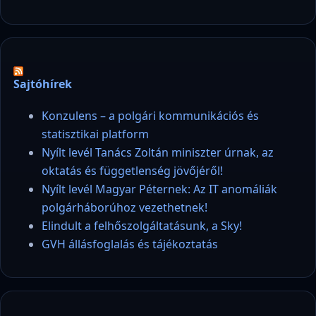
Sajtóhírek
Konzulens – a polgári kommunikációs és
statisztikai platform
Nyílt levél Tanács Zoltán miniszter úrnak, az
oktatás és függetlenség jövőjéről!
Nyílt levél Magyar Péternek: Az IT anomáliák
polgárháborúhoz vezethetnek!
Elindult a felhőszolgáltatásunk, a Sky!
GVH állásfoglalás és tájékoztatás