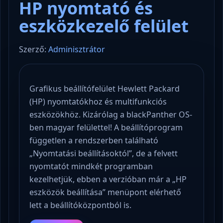
HP nyomtató és
eszközkezelő felület
Szerző:
Adminisztrátor
Grafikus beállítófelület Hewlett Packard
(HP) nyomtatókhoz és multifunkciós
eszközökhöz. Kizárólag a blackPanther OS-
ben magyar felülettel! A beállítóprogram
független a rendszerben található
„Nyomtatási beállításoktól”, de a felvett
nyomtatót mindkét programban
kezelhetjük, ebben a verzióban már a „HP
eszközök beállítása” menüpont elérhető
lett a beállítóközpontból is.