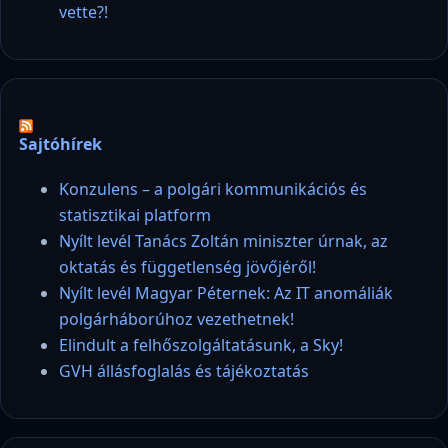
vette?!
Sajtóhírek
Konzulens – a polgári kommunikációs és
statisztikai platform
Nyílt levél Tanács Zoltán miniszter úrnak, az
oktatás és függetlenség jövőjéről!
Nyílt levél Magyar Péternek: Az IT anomáliák
polgárháborúhoz vezethetnek!
Elindult a felhőszolgáltatásunk, a Sky!
GVH állásfoglalás és tájékoztatás