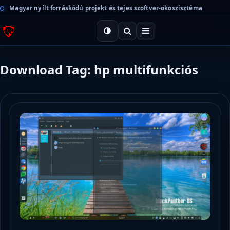
Magyar nyílt forráskódú projekt és tejes szoftver-ökoszisztéma
Download Tag: hp multifunkciós