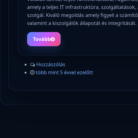
amely a teljes IT infrastruktúra, szolgáltatások
szolgál. Kiváló megoldás amely figyeli a számí
valamint a kiszolgálók állapotát és integritását.
Tovább
Hozzászólás
több mint 5 évvel ezelőtt