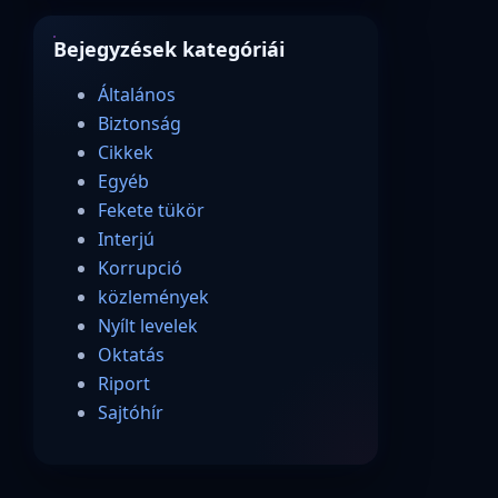
Bejegyzések kategóriái
Általános
Biztonság
Cikkek
Egyéb
Fekete tükör
Interjú
Korrupció
közlemények
Nyílt levelek
Oktatás
Riport
Sajtóhír