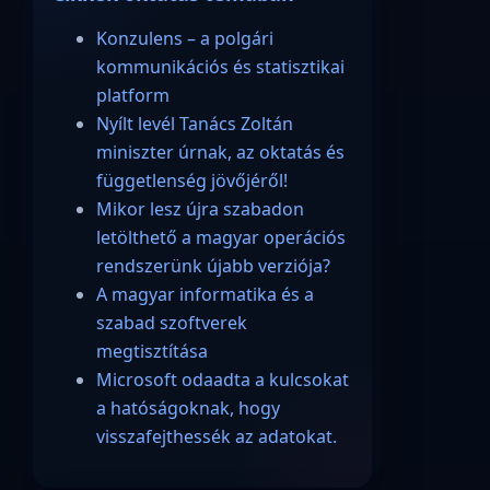
Konzulens – a polgári
kommunikációs és statisztikai
platform
Nyílt levél Tanács Zoltán
miniszter úrnak, az oktatás és
függetlenség jövőjéről!
Mikor lesz újra szabadon
letölthető a magyar operációs
rendszerünk újabb verziója?
A magyar informatika és a
szabad szoftverek
megtisztítása
Microsoft odaadta a kulcsokat
a hatóságoknak, hogy
visszafejthessék az adatokat.