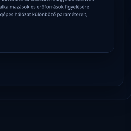
, alkalmazások és erőforrások figyelésére
tógépes hálózat különböző paramétereit,