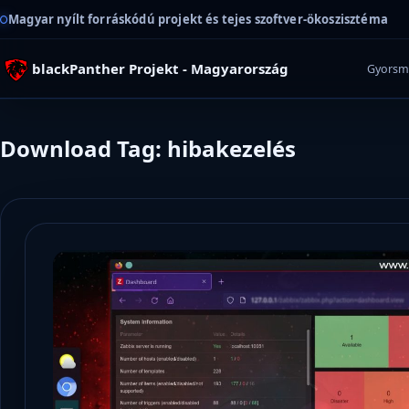
Magyar nyílt forráskódú projekt és tejes szoftver-ökoszisztéma
blackPanther Projekt - Magyarország
Gyorsm
Download Tag: hibakezelés