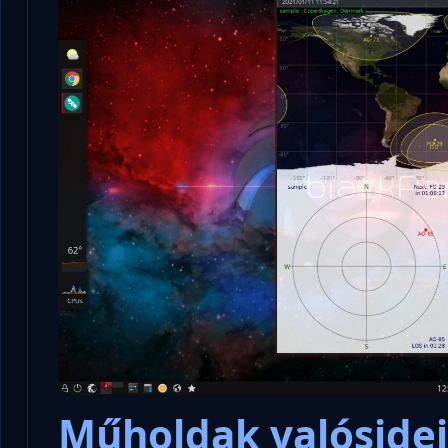
Műholdak valóside