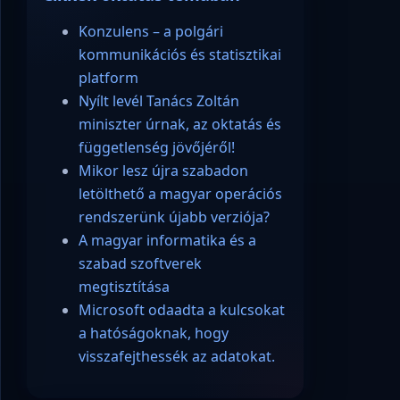
Konzulens – a polgári
kommunikációs és statisztikai
platform
Nyílt levél Tanács Zoltán
miniszter úrnak, az oktatás és
függetlenség jövőjéről!
Mikor lesz újra szabadon
letölthető a magyar operációs
rendszerünk újabb verziója?
A magyar informatika és a
szabad szoftverek
megtisztítása
Microsoft odaadta a kulcsokat
a hatóságoknak, hogy
visszafejthessék az adatokat.