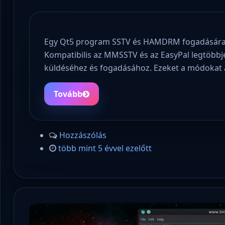
Egy Qt5 program SSTV és HAMDRM fogadására, t
Kompatibilis az MMSSTV és az EasyPal legtöbbj
küldéséhez és fogadásához. Ezeket a módokat 
Tovább
Hozzászólás
több mint 5 évvel ezelőtt