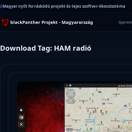
Magyar nyílt forráskódú projekt és tejes szoftver-ökoszisztéma
blackPanther Projekt - Magyarország
Gyorsm
Download Tag: HAM radió