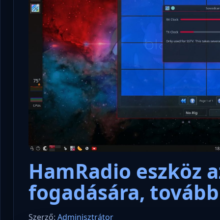
HamRadio eszköz 
fogadására, tovább
Szerző:
Adminisztrátor