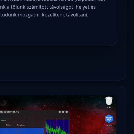
k a tőlünk számított távolságot, helyet és
udunk mozgatni, közelíteni, távolítani.