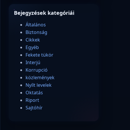
Bejegyzések kategóriái
Általános
Biztonság
Cikkek
Egyéb
Fekete tükör
Interjú
Korrupció
közlemények
Nyílt levelek
Oktatás
Riport
Sajtóhír