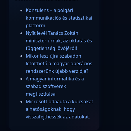
Konzulens – a polgári
kommunikációs és statisztikai
platform
Nyílt levél Tanács Zoltán
miniszter úrnak, az oktatás és
függetlenség jövőjéről!
Mikor lesz újra szabadon
letölthető a magyar operációs
rendszerünk újabb verziója?
A magyar informatika és a
szabad szoftverek
megtisztítása
Microsoft odaadta a kulcsokat
a hatóságoknak, hogy
visszafejthessék az adatokat.