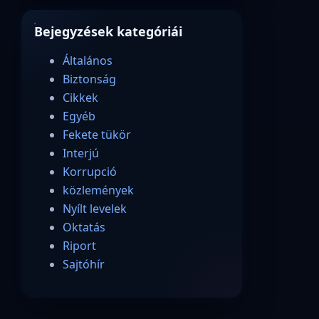
Bejegyzések kategóriái
Általános
Biztonság
Cikkek
Egyéb
Fekete tükör
Interjú
Korrupció
közlemények
Nyílt levelek
Oktatás
Riport
Sajtóhír