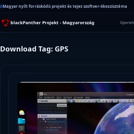
Magyar nyílt forráskódú projekt és tejes szoftver-ökoszisztéma
blackPanther Projekt - Magyarország
Gyorsm
Download Tag: GPS