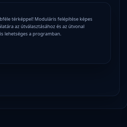
féle térképpel! Moduláris felépítése képes
atára az útválasztásához és az útvonal
 is lehetséges a programban.