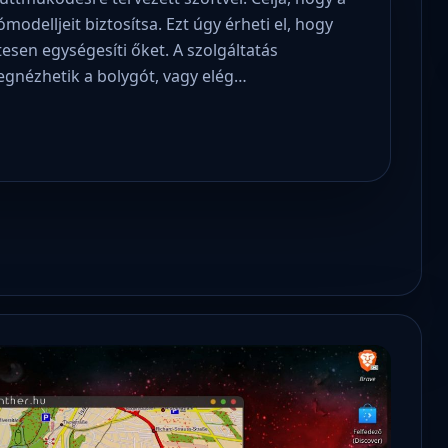
odelljeit biztosítsa. Ezt úgy érheti el, hogy
esen egységesíti őket. A szolgáltatás
egnézhetik a bolygót, vagy elég…