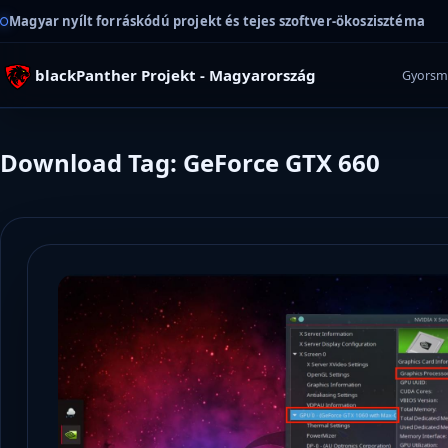
Magyar nyílt forráskódú projekt és tejes szoftver-ökoszisztéma
blackPanther Projekt - Magyarország
Gyorsm
Download Tag: GeForce GTX 660