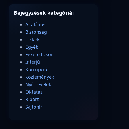
Bejegyzések kategóriái
Általános
Biztonság
Cikkek
Egyéb
Fekete tükör
Interjú
Korrupció
közlemények
Nyílt levelek
Oktatás
Riport
Sajtóhír