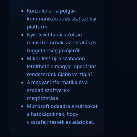
Konzulens – a polgári
kommunikációs és statisztikai
platform
Nyílt levél Tanács Zoltán
miniszter úrnak, az oktatás és
függetlenség jövőjéről!
Mikor lesz újra szabadon
letölthető a magyar operációs
rendszerünk újabb verziója?
A magyar informatika és a
szabad szoftverek
megtisztítása
Microsoft odaadta a kulcsokat
a hatóságoknak, hogy
visszafejthessék az adatokat.