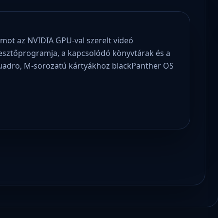
mot az NVIDIA GPU-val szerelt videó
llesztőprogramja, a kapcsolódó könyvtárak és a
Quadro, M-sorozatú kártyákhoz blackPanther OS