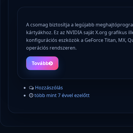
A csomag biztosítja a legújabb meghajtóprogra
kártyákhoz. Ez az NVIDIA saját X.org grafikus i
konfigurációs eszközök a GeForce Titan, MX, 
operációs rendszeren.
Tovább
Hozzászólás
több mint 7 évvel ezelőtt