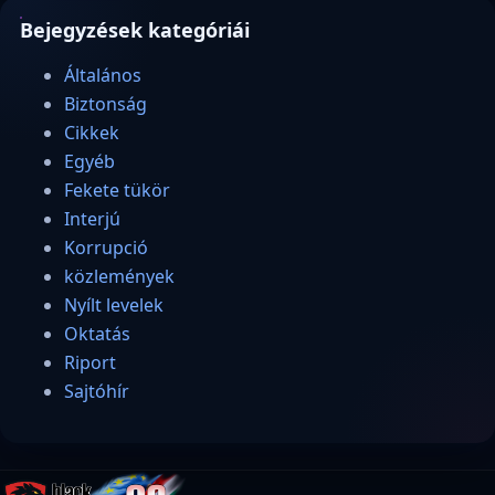
Bejegyzések kategóriái
Általános
Biztonság
Cikkek
Egyéb
Fekete tükör
Interjú
Korrupció
közlemények
Nyílt levelek
Oktatás
Riport
Sajtóhír