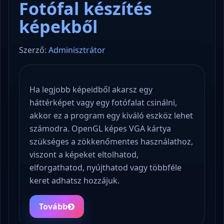
Fotófal készítés
képekből
Szerző:
Adminisztrátor
Ha legjobb képeidből akarsz egy
háttérképet vagy egy fotófalat csinálni,
akkor ez a program egy kiváló eszköz lehet
számodra. OpenGL képes VGA kártya
szükséges a zökkenőmentes használathoz,
viszont a képeket eltolhatod,
elforgathatod, nyújthatod vagy többféle
keret adhatsz hozzájuk.
Tovább