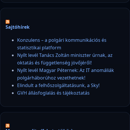
Sajtóhírek
Konzulens – a polgári kommunikációs és
statisztikai platform
Nyílt levél Tanács Zoltán miniszter úrnak, az
oktatás és függetlenség jövőjéről!
Nyílt levél Magyar Péternek: Az IT anomáliák
polgárháborúhoz vezethetnek!
Elindult a felhőszolgáltatásunk, a Sky!
GVH állásfoglalás és tájékoztatás