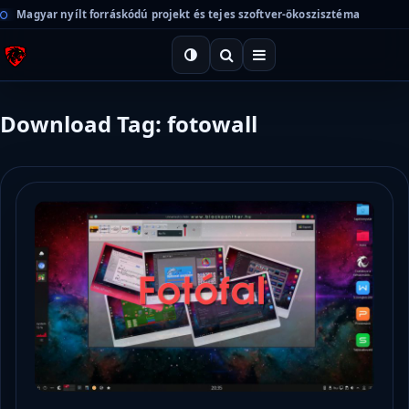
Magyar nyílt forráskódú projekt és tejes szoftver-ökoszisztéma
Download Tag: fotowall