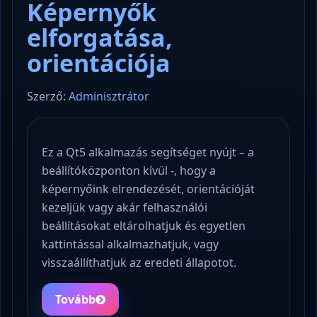
Képernyők
elforgatása,
orientációja
Szerző:
Adminisztrátor
Ez a Qt5 alkalmazás segítséget nyújt – a
beállítóközponton kívül -, hogy a
képernyőink elrendezését, orientációját
kezeljük vagy akár felhasználói
beállításokat eltárolhatjuk és egyetlen
kattintással alkalmazhatjuk, vagy
visszaállíthatjuk az eredeti állapotot.
Tovább