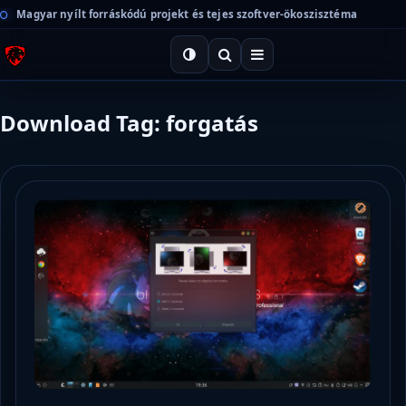
Magyar nyílt forráskódú projekt és tejes szoftver-ökoszisztéma
Download Tag: forgatás