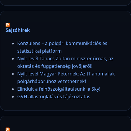
Sajtóhírek
Konzulens – a polgári kommunikációs és
statisztikai platform
Nyílt levél Tanács Zoltán miniszter úrnak, az
oktatás és függetlenség jövőjéről!
Nyílt levél Magyar Péternek: Az IT anomáliák
polgárháborúhoz vezethetnek!
Elindult a felhőszolgáltatásunk, a Sky!
GVH állásfoglalás és tájékoztatás