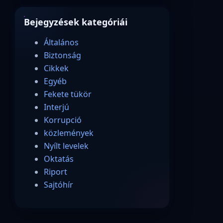
Bejegyzések kategóriái
Általános
Biztonság
Cikkek
Egyéb
Fekete tükör
Interjú
Korrupció
közlemények
Nyílt levelek
Oktatás
Riport
Sajtóhír