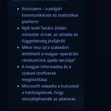
Konzulens – a polgári
kommunikációs és statisztikai
platform
Nyílt levél Tanács Zoltán
miniszter úrnak, az oktatás és
függetlenség jövőjéről!
Mikor lesz újra szabadon
letölthető a magyar operációs
rendszerünk újabb verziója?
A magyar informatika és a
szabad szoftverek
megtisztítása
Microsoft odaadta a kulcsokat
a hatóságoknak, hogy
visszafejthessék az adatokat.