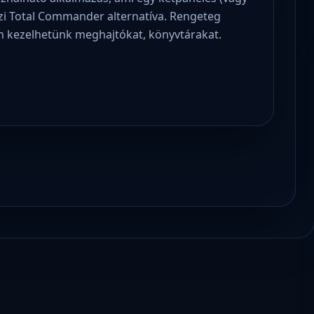
azi Total Commander alternatíva. Rengeteg
n kezelhetünk meghajtókat, könyvtárakat.