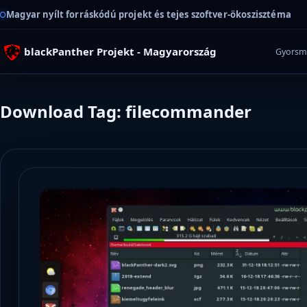
Magyar nyílt forráskódú projekt és tejes szoftver-ökoszisztéma
blackPanther Projekt - Magyarország
Gyorsm
Download Tag: filecommander