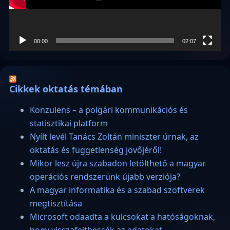
00:00
02:07
Cikkek oktatás témában
Konzulens – a polgári kommunikációs és
statisztikai platform
Nyílt levél Tanács Zoltán miniszter úrnak, az
oktatás és függetlenség jövőjéről!
Mikor lesz újra szabadon letölthető a magyar
operációs rendszerünk újabb verziója?
A magyar informatika és a szabad szoftverek
megtisztítása
Microsoft odaadta a kulcsokat a hatóságoknak,