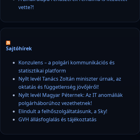
vette?!
Sajtóhírek
Konzulens – a polgári kommunikációs és
statisztikai platform
Nyílt levél Tanács Zoltán miniszter úrnak, az
oktatás és függetlenség jövőjéről!
Nyílt levél Magyar Péternek: Az IT anomáliák
polgárháborúhoz vezethetnek!
Elindult a felhőszolgáltatásunk, a Sky!
GVH állásfoglalás és tájékoztatás