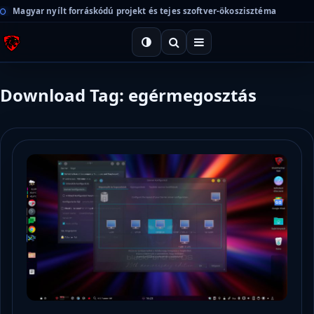
Magyar nyílt forráskódú projekt és tejes szoftver-ökoszisztéma
Download Tag: egérmegosztás