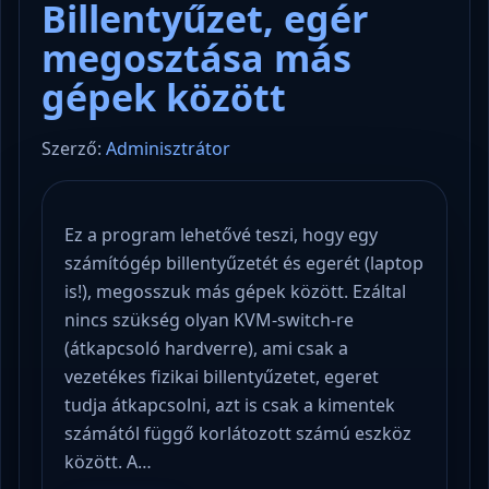
Billentyűzet, egér
megosztása más
gépek között
Szerző:
Adminisztrátor
Ez a program lehetővé teszi, hogy egy
számítógép billentyűzetét és egerét (laptop
is!), megosszuk más gépek között. Ezáltal
nincs szükség olyan KVM-switch-re
(átkapcsoló hardverre), ami csak a
vezetékes fizikai billentyűzetet, egeret
tudja átkapcsolni, azt is csak a kimentek
számától függő korlátozott számú eszköz
között. A…