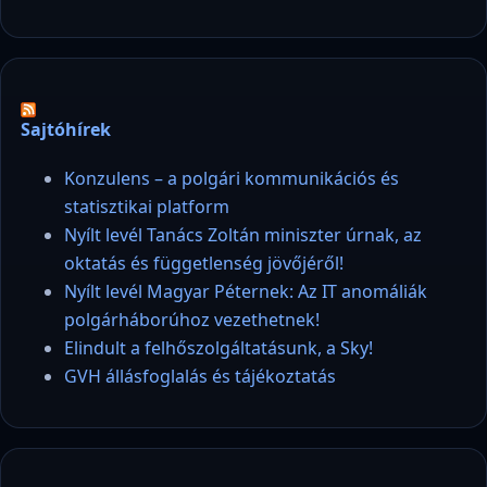
Sajtóhírek
Konzulens – a polgári kommunikációs és
statisztikai platform
Nyílt levél Tanács Zoltán miniszter úrnak, az
oktatás és függetlenség jövőjéről!
Nyílt levél Magyar Péternek: Az IT anomáliák
polgárháborúhoz vezethetnek!
Elindult a felhőszolgáltatásunk, a Sky!
GVH állásfoglalás és tájékoztatás