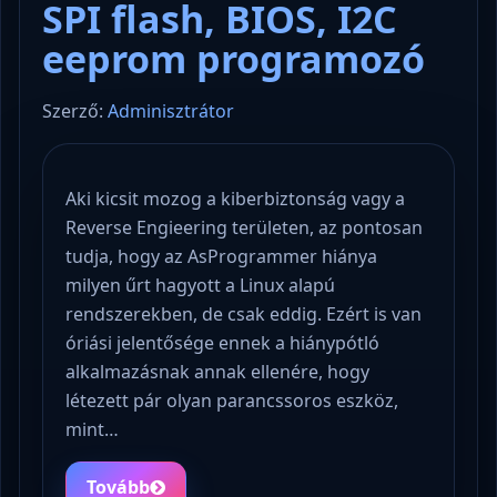
SPI flash, BIOS, I2C
eeprom programozó
Szerző:
Adminisztrátor
Aki kicsit mozog a kiberbiztonság vagy a
Reverse Engieering területen, az pontosan
tudja, hogy az AsProgrammer hiánya
milyen űrt hagyott a Linux alapú
rendszerekben, de csak eddig. Ezért is van
óriási jelentősége ennek a hiánypótló
alkalmazásnak annak ellenére, hogy
létezett pár olyan parancssoros eszköz,
mint…
Tovább