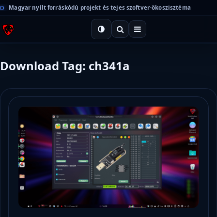
Magyar nyílt forráskódú projekt és tejes szoftver-ökoszisztéma
Download Tag: ch341a