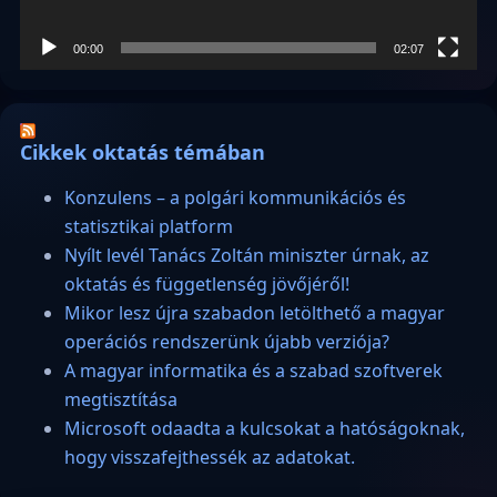
00:00
02:07
Cikkek oktatás témában
Konzulens – a polgári kommunikációs és
statisztikai platform
Nyílt levél Tanács Zoltán miniszter úrnak, az
oktatás és függetlenség jövőjéről!
Mikor lesz újra szabadon letölthető a magyar
operációs rendszerünk újabb verziója?
A magyar informatika és a szabad szoftverek
megtisztítása
Microsoft odaadta a kulcsokat a hatóságoknak,
hogy visszafejthessék az adatokat.