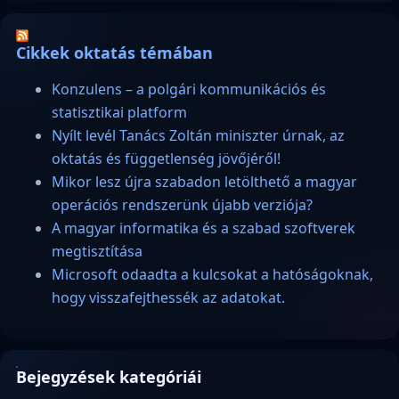
Cikkek oktatás témában
Konzulens – a polgári kommunikációs és
statisztikai platform
Nyílt levél Tanács Zoltán miniszter úrnak, az
oktatás és függetlenség jövőjéről!
Mikor lesz újra szabadon letölthető a magyar
operációs rendszerünk újabb verziója?
A magyar informatika és a szabad szoftverek
megtisztítása
Microsoft odaadta a kulcsokat a hatóságoknak,
hogy visszafejthessék az adatokat.
Bejegyzések kategóriái