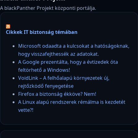
A blackPanther Projekt központi portálja.
Cikkek IT biztonság témában
Microsoft odaadta a kulcsokat a hatóságoknak,
hogy visszafejthessék az adatokat.
A Google prezentálta, hogy a évtizedek óta
feltörhető a Windows!
VoidLink – A felhőalapú környezetek új,
rejtőzködő fenyegetése
Firefox a biztonság ékköve? Nem!
A Linux alapú rendszerek rémálma is kezdetét
vette?!