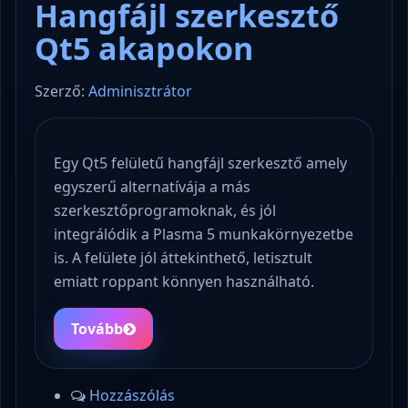
Hangfájl szerkesztő
Qt5 akapokon
Szerző:
Adminisztrátor
Egy Qt5 felületű hangfájl szerkesztő amely
egyszerű alternatívája a más
szerkesztőprogramoknak, és jól
integrálódik a Plasma 5 munkakörnyezetbe
is. A felülete jól áttekinthető, letisztult
emiatt roppant könnyen használható.
Tovább
Hozzászólás