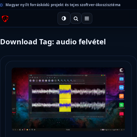
Magyar nyílt forráskódú projekt és tejes szoftver-ökoszisztéma
Download Tag: audio felvétel