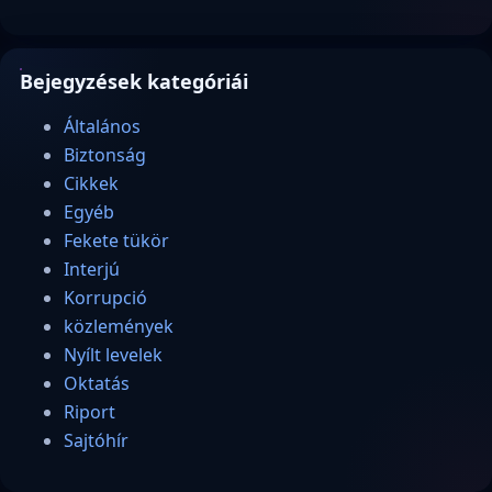
Bejegyzések kategóriái
Általános
Biztonság
Cikkek
Egyéb
Fekete tükör
Interjú
Korrupció
közlemények
Nyílt levelek
Oktatás
Riport
Sajtóhír