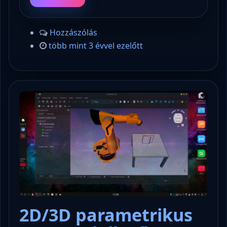
Hozzászólás
több mint 3 évvel ezelőtt
2D/3D parametrikus