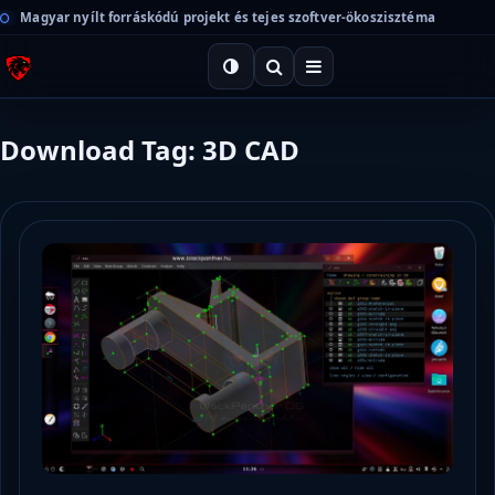
Magyar nyílt forráskódú projekt és tejes szoftver-ökoszisztéma
Download Tag: 3D CAD