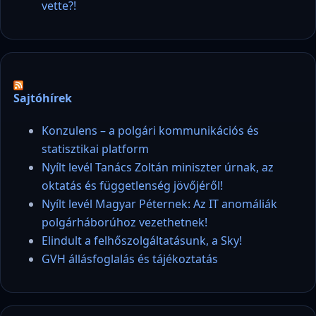
vette?!
Sajtóhírek
Konzulens – a polgári kommunikációs és
statisztikai platform
Nyílt levél Tanács Zoltán miniszter úrnak, az
oktatás és függetlenség jövőjéről!
Nyílt levél Magyar Péternek: Az IT anomáliák
polgárháborúhoz vezethetnek!
Elindult a felhőszolgáltatásunk, a Sky!
GVH állásfoglalás és tájékoztatás