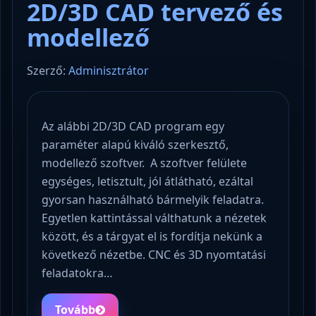
2D/3D CAD tervező és
modellező
Szerző:
Adminisztrátor
Az alábbi 2D/3D CAD program egy
paraméter alapú kiváló szerkesztő,
modellező szoftver. A szoftver felülete
egységes, letisztult, jól átlátható, ezáltal
gyorsan használható bármelyik feladatra.
Egyetlen kattintással válthatunk a nézetek
között, és a tárgyat el is fordítja nekünk a
következő nézetbe. CNC és 3D nyomtatási
feladatokra…
Tovább