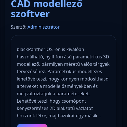
CAD modellező
szoftver
Szerző:
Adminisztrátor
blackPanther OS -en is kiválóan
használható, nyílt forrású parametrikus 3D
modellező, bármilyen méretű valós tárgyak
tervezéséhez. Parametrikus modellezés
lehetővé teszi, hogy könnyen módosíthasd
a terveket a modellelőzményekben és
megváltoztatjuk a paramétereket.
Lehetővé teszi, hogy csomópont
kényszerítéses 2D alakzatú vázlatot
hozzunk létre, majd azokat egy másik…